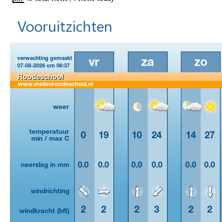
Vooruitzichten