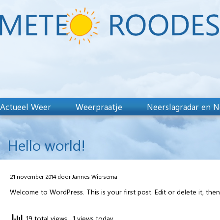
Actueel Weer
Weerpraatje
Neerslagradar en N
Hello world!
21 november 2014 door Jannes Wiersema
Welcome to WordPress. This is your first post. Edit or delete it, then
19 total views
, 1 views today