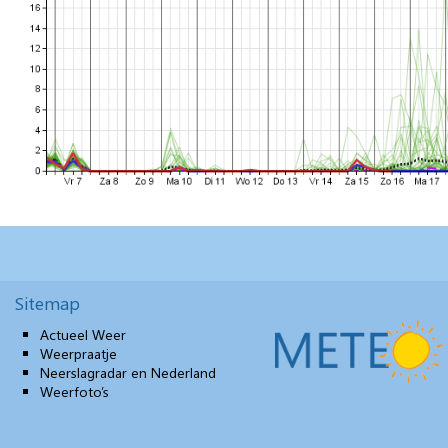
Sitemap
Actueel Weer
Weerpraatje
Neerslagradar en Nederland
Weerfoto’s