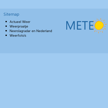
Sitemap
Actueel Weer
Weerpraatje
Neerslagradar en Nederland
Weerfoto’s