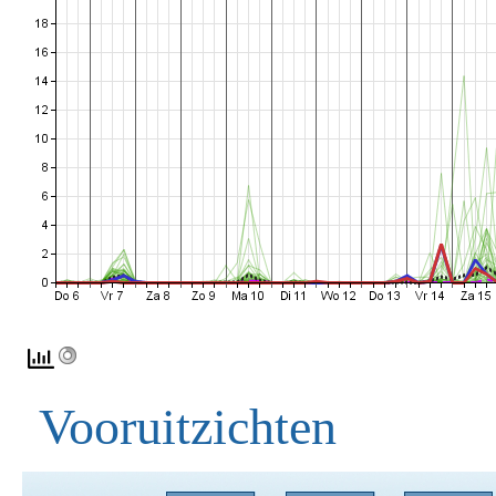
Vooruitzichten