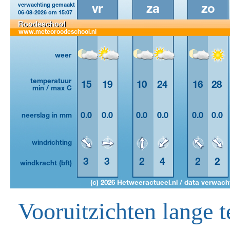
Vooruitzichten lange t