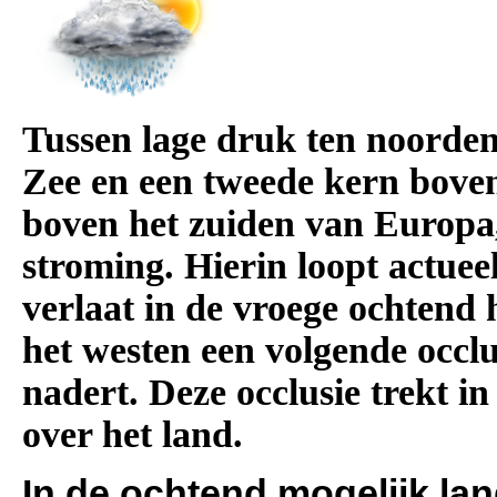
Tussen lage druk ten noorde
Zee en een tweede kern boven
boven het zuiden van Europa,
stroming. Hierin loopt actueel
verlaat in de vroege ochtend 
het westen een volgende occlu
nadert. Deze occlusie trekt i
over het land.
In de ochtend mogelijk lan