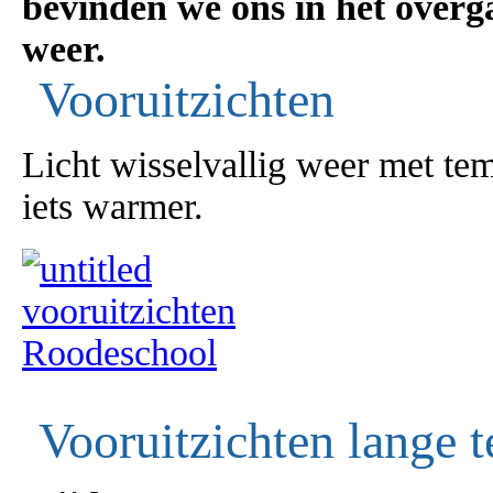
bevinden we ons in het overga
weer.
Vooruitzichten
Licht wisselvallig weer met te
iets warmer.
Vooruitzichten lange t