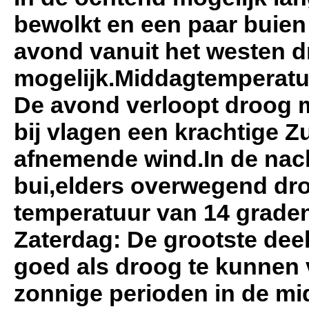
bewolkt en een paar buien 
avond vanuit het westen d
mogelijk.Middagtemperatu
De avond verloopt droog m
bij vlagen een krachtige 
afnemende wind.In de nach
bui,elders overwegend dr
temperatuur van 14 graden
Zaterdag: De grootste deel 
goed als droog te kunnen 
zonnige perioden in de m