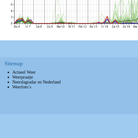
Sitemap
Actueel Weer
Weerpraatje
Neerslagradar en Nederland
Weerfoto’s