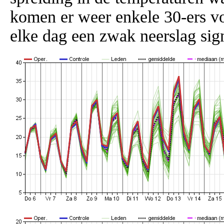
komen er weer enkele 30-ers vo
elke dag een zwak neerslag sig