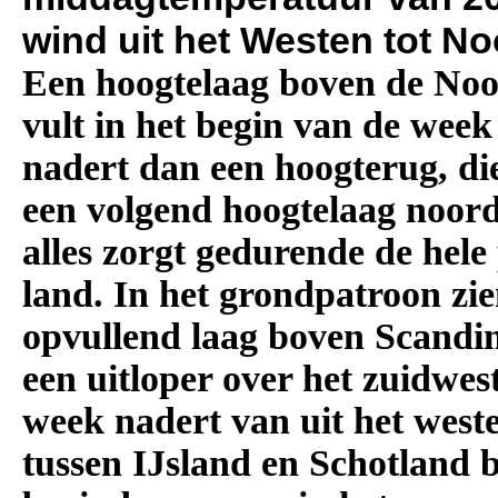
wind uit het Westen tot N
Een hoogtelaag boven de Noor
vult in het begin van de wee
nadert dan een hoogterug, di
een volgend hoogtelaag noord
alles zorgt gedurende de hele
land. In het grondpatroon zi
opvullend laag boven Scandi
een uitloper over het zuidwes
week nadert van uit het west
tussen IJsland en Schotland 