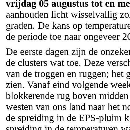
vrijdag 05 augustus tot en me
aanhouden licht wisselvallig z
graden. De kans op temperatur
de periode toe naar ongeveer 
De eerste dagen zijn de onzeke
de clusters wat toe. Deze versch
van de troggen en ruggen; het 
zien. Vanaf eind volgende week
blokkerende rug boven midden 
westen van ons land naar het n
de spreiding in de EPS-pluim k
spreiding in de temperaturen w