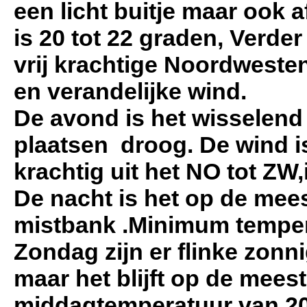
een licht buitje maar ook
is 20 tot 22 graden, Verder
vrij krachtige Noordweste
en verandelijke wind.
De avond is het wisselen
plaatsen droog. De wind is
krachtig uit het NO tot Z
De nacht is het op de mee
mistbank .Minimum temper
Zondag zijn er flinke zon
maar het blijft op de mees
middagtemperatuur van 20 