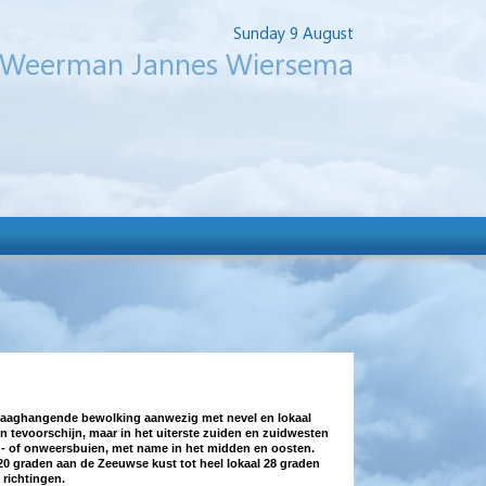
Sunday 9 August
Weerman Jannes Wiersema
el laaghangende bewolking aanwezig met nevel en lokaal
 tevoorschijn, maar in het uiterste zuiden en zuidwesten
n- of onweersbuien, met name in het midden en oosten.
n 20 graden aan de Zeeuwse kust tot heel lokaal 28 graden
 richtingen.