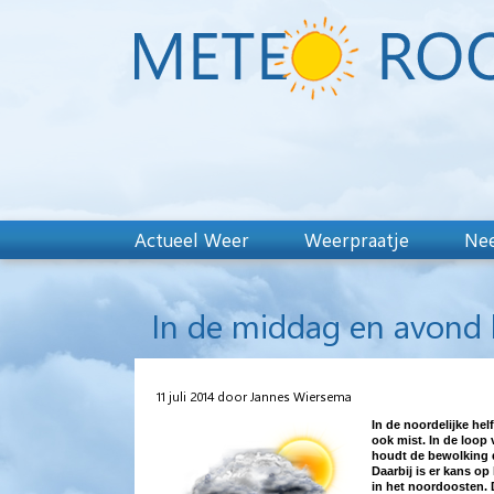
Actueel Weer
Weerpraatje
Nee
In de middag en avond 
11 juli 2014 door Jannes Wiersema
In de noordelijke he
ook mist. In de loop
houdt de bewolking d
Daarbij is er kans op
in het noordoosten. D