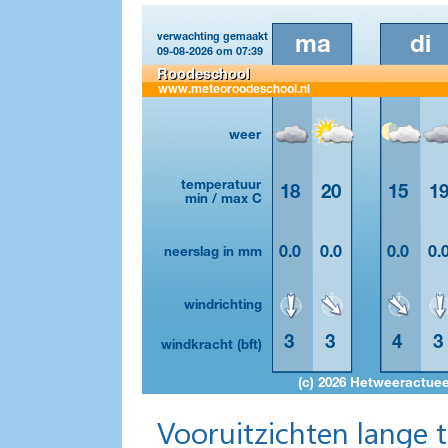
Vooruitzichten lange 