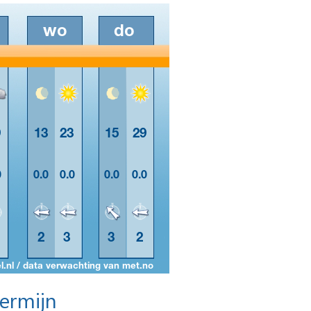
termijn