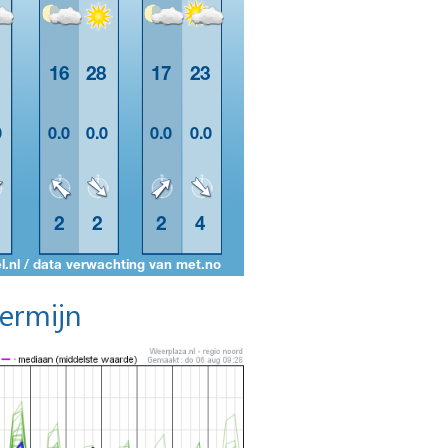
termijn