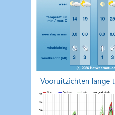
Vooruitzichten lange 