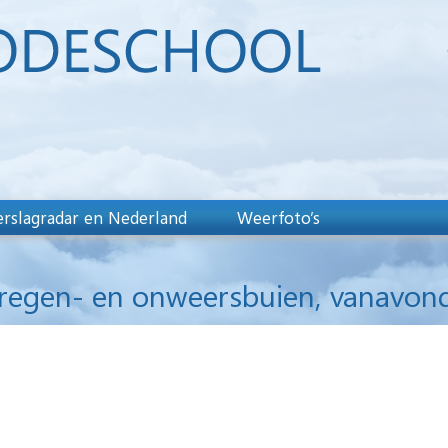
rslagradar en Nederland
Weerfoto’s
regen- en onweersbuien, vanavon