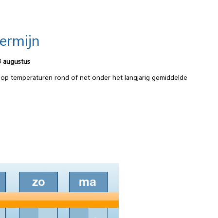
termijn
3 augustus
%) op temperaturen rond of net onder het langjarig gemiddelde