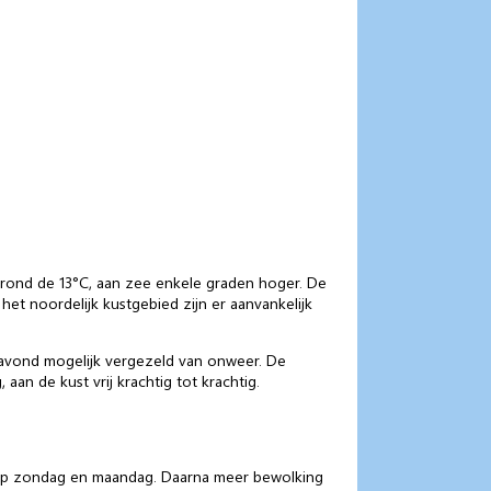
t rond de 13°C, aan zee enkele graden hoger. De
n het noordelijk kustgebied zijn er aanvankelijk
e avond mogelijk vergezeld van onweer. De
an de kust vrij krachtig tot krachtig.
 op zondag en maandag. Daarna meer bewolking