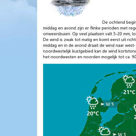
De ochtend begin
middag en avond zijn er flinke perioden met rege
onweersbuien. Op veel plaatsen valt 5-20 mm, l
De wind is zwak tot matig en komt eerst uit richt
middag en in de avond draait de wind naar west- t
noordwestelijk kustgebied kan de wind kortstondi
het noordwesten en noorden mogelijk tot ca. 90 