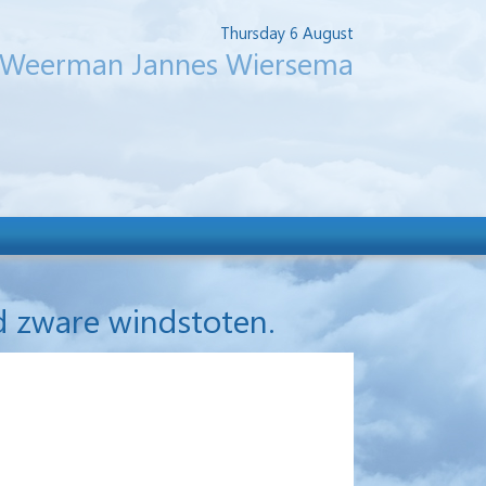
Thursday 6 August
Weerman Jannes Wiersema
d zware windstoten.