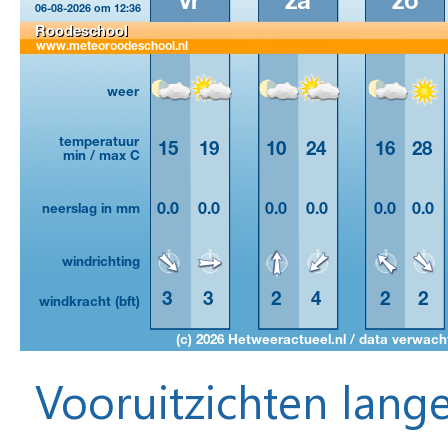
Vooruitzichten lange