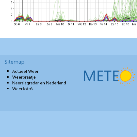
Sitemap
Actueel Weer
Weerpraatje
Neerslagradar en Nederland
Weerfoto’s