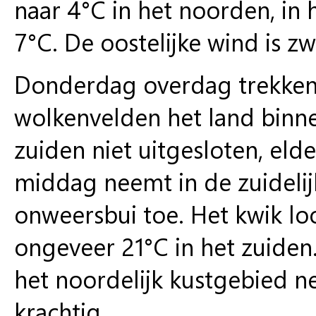
naar 4°C in het noorden, in 
7°C. De oostelijke wind is z
Donderdag overdag trekken e
wolkenvelden het land binnen
zuiden niet uitgesloten, elde
middag neemt in de zuidelij
onweersbui toe. Het kwik l
ongeveer 21°C in het zuiden.
het noordelijk kustgebied ne
krachtig.