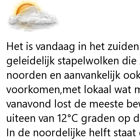
Het is vandaag in het zuiden
geleidelijk stapelwolken die 
noorden en aanvankelijk ook
voorkomen,met lokaal wat m
vanavond lost de meeste b
uiteen van 12°C graden op 
In de noordelijke helft staa