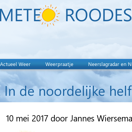
Actueel Weer
Weerpraatje
Neerslagradar en N
In de noordelijke hel
10 mei 2017 door Jannes Wiersem