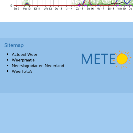
Sitemap
Actueel Weer
Weerpraatje
Neerslagradar en Nederland
Weerfoto’s