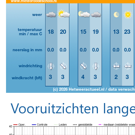
Vooruitzichten lange