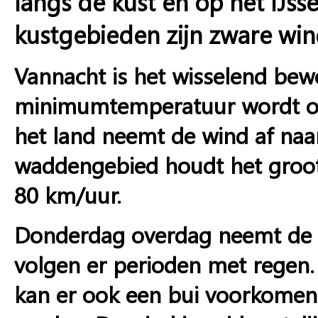
langs de kust en op het IJss
kustgebieden zijn zware win
Vannacht is het wisselend bewo
minimumtemperatuur wordt onge
het land neemt de wind af naar
waddengebied houdt het groots
80 km/uur.
Donderdag overdag neemt de b
volgen er perioden met regen. 
kan er ook een bui voorkomen