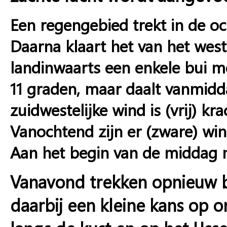
Een regengebied trekt in de oc
Daarna klaart het van het wes
landinwaarts een enkele bui m
11 graden, maar daalt vanmid
zuidwestelijke wind is (vrij) kr
Vanochtend zijn er (zware) wi
Aan het begin van de middag ne
Vanavond trekken opnieuw b
daarbij een kleine kans op on