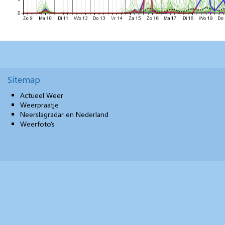
Sitemap
Actueel Weer
Weerpraatje
Neerslagradar en Nederland
Weerfoto’s