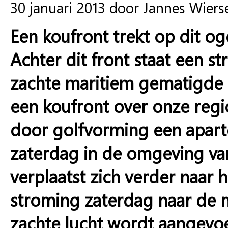
30 januari 2013 door Jannes Wier
Een koufront trekt op dit og
Achter dit front staat een st
zachte maritiem gematigde 
een koufront over onze regio
door golfvorming een aparte 
zaterdag in de omgeving van
verplaatst zich verder naar
stroming zaterdag naar de n
zachte lucht wordt aangevo