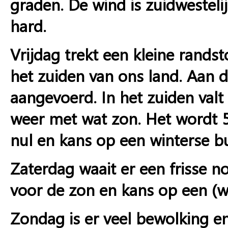
graden. De wind is zuidwestelij
hard.
Vrijdag trekt een kleine randst
het zuiden van ons land. Aan d
aangevoerd. In het zuiden val
weer met wat zon. Het wordt 5
nul en kans op een winterse bu
Zaterdag waait er een frisse n
voor de zon en kans op een (wi
Zondag is er veel bewolking e