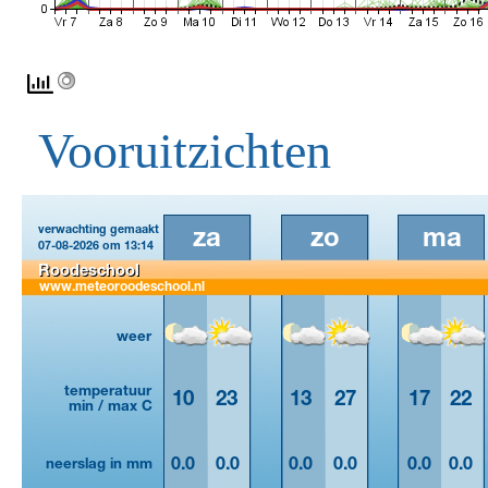
Vooruitzichten