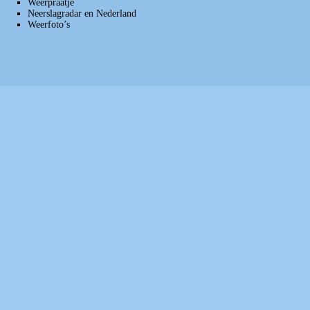
Weerpraatje
Neerslagradar en Nederland
Weerfoto’s