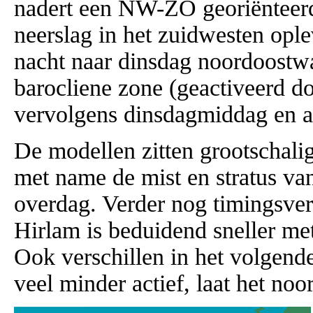
nadert een NW-ZO georiënteer
neerslag in het zuidwesten opl
nacht naar dinsdag noordoostwa
barocliene zone (geactiveerd do
vervolgens dinsdagmiddag en av
De modellen zitten grootschalig
met name de mist en stratus va
overdag. Verder nog timingsver
Hirlam is beduidend sneller me
Ook verschillen in het volgend
veel minder actief, laat het noo