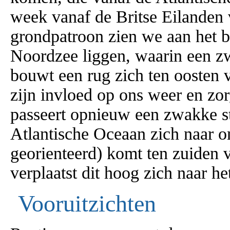
week vanaf de Britse Eilanden v
grondpatroon zien we aan het 
Noordzee liggen, waarin een zw
bouwt een rug zich ten oosten 
zijn invloed op ons weer en zor
passeert opnieuw een zwakke s
Atlantische Oceaan zich naar o
georienteerd) komt ten zuiden v
verplaatst dit hoog zich naar he
Vooruitzichten