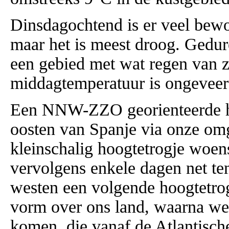
Dinsdagochtend is er veel bewo
maar het is meest droog. Gedu
een gebied met wat regen van z
middagtemperatuur is ongeveer 
Een NNW-ZZO georienteerde hoo
oosten van Spanje via onze omg
kleinschalig hoogtetrogje woen
vervolgens enkele dagen net ten
westen een volgende hoogtetrog
vorm over ons land, waarna we
komen, die vanaf de Atlantische