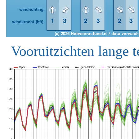
Vooruitzichten lange t