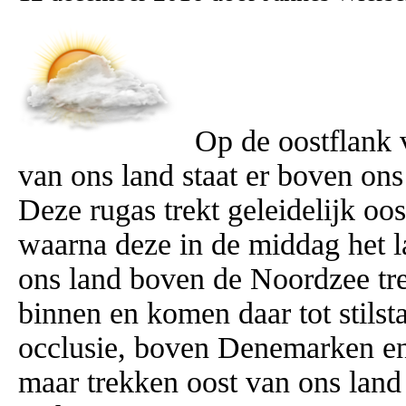
Op de oostflank 
van ons land staat er boven on
Deze rugas trekt geleidelijk oo
waarna deze in de middag het l
ons land boven de Noordzee tr
binnen en komen daar tot stils
occlusie, boven Denemarken en
maar trekken oost van ons lan