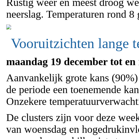
Rustig weer en meest droog w
neerslag. Temperaturen rond 8 
Vooruitzichten lange t
maandag 19 december tot en
Aanvankelijk grote kans (90%) 
de periode een toenemende kans
Onzekere temperatuurverwacht
De clusters zijn voor deze week 
van woensdag en hogedrukinvlo