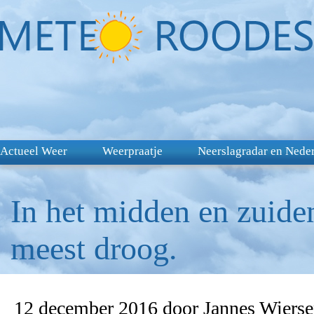
Actueel Weer
Weerpraatje
Neerslagradar en Nede
In het midden en zuide
meest droog.
12 december 2016 door Jannes Wiers