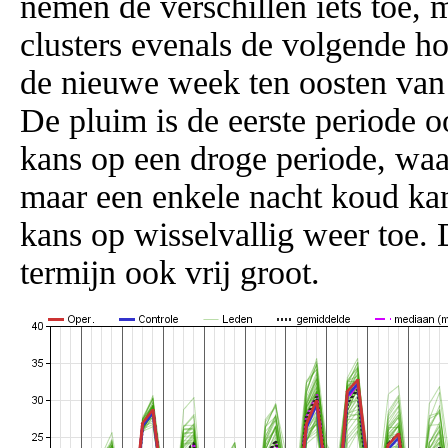
nemen de verschillen iets toe, m
clusters evenals de volgende h
de nieuwe week ten oosten van
De pluim is de eerste periode 
kans op een droge periode, waa
maar een enkele nacht koud kan
kans op wisselvallig weer toe. 
termijn ook vrij groot.