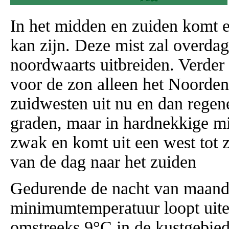
In het midden en zuiden komt e
kan zijn. Deze mist zal overd
noordwaarts uitbreiden. Verder 
voor de zon alleen het Noorden
zuidwesten uit nu en dan rege
graden, maar in hardnekkige mis
zwak en komt uit een west tot z
van de dag naar het zuiden
Gedurende de nacht van maanda
minimumtemperatuur loopt uitee
omstreeks 9°C in de kustgebied