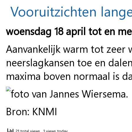
Vooruitzichten lange
woensdag 18 april tot en me
Aanvankelijk warm tot zeer 
neerslagkansen toe en dal
maxima boven normaal is da
Bron: KNMI
21 total views
, 1 views today