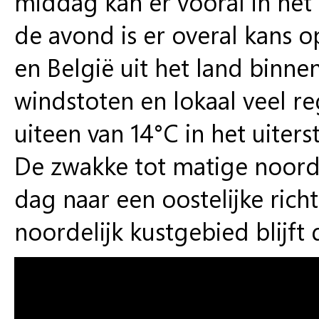
middag kan er vooral in het
de avond is er overal kans 
en België uit het land binne
windstoten en lokaal veel 
uiteen van 14°C in het uiters
De zwakke tot matige noordo
dag naar een oostelijke richt
noordelijk kustgebied blijft d