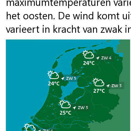
maximumtemperaturen varië
het oosten. De wind komt uit
varieert in kracht van zwak 