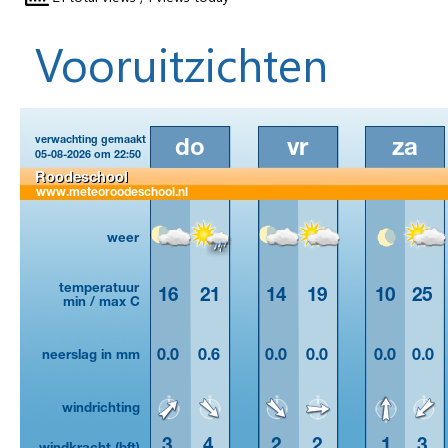
Vooruitzichten