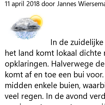
11 april 2018 door Jannes Wiersem
In de zuidelijk
het land komt lokaal dichte m
opklaringen. Halverwege de 
komt af en toe een bui voor
midden enkele buien, waarbij
veel regen. In de avond ver