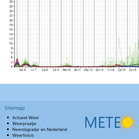
Sitemap
Actueel Weer
Weerpraatje
Neerslagradar en Nederland
Weerfoto’s