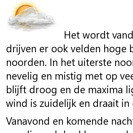
Het wordt vanda
drijven er ook velden hoge 
noorden. In het uiterste no
nevelig en mistig met op ve
blijft droog en de maxima 
wind is zuidelijk en draait i
Vanavond en komende nacht 