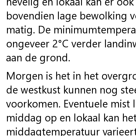
nevelig en lokaal kan er ook
bovendien lage bewolking v
matig. De minimumtemperatu
ongeveer 2°C verder landin
aan de grond.
Morgen is het in het overgr
de westkust kunnen nog ste
voorkomen. Eventuele mist l
middag op en lokaal kan het
middagtemperatuur varieert 