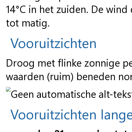
14°C in het zuiden. De wind d
tot matig.
Vooruitzichten
Droog met flinke zonnige p
waarden (ruim) beneden no
Vooruitzichten lange