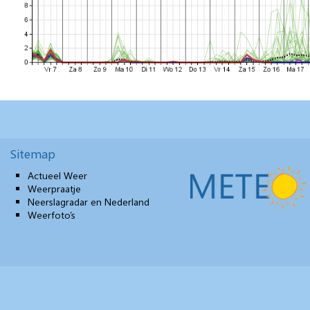
Sitemap
Actueel Weer
Weerpraatje
Neerslagradar en Nederland
Weerfoto’s