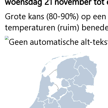
woensdag 21 november tot
Grote kans (80-90%) op ee
temperaturen (ruim) benede