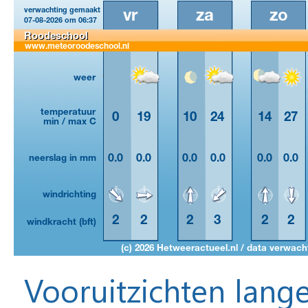
Vooruitzichten lange