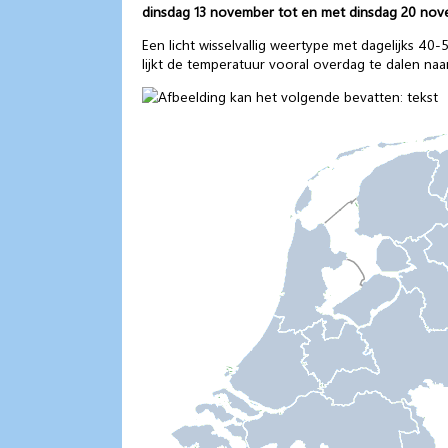
dinsdag 13 november tot en met dinsdag 20 no
Een licht wisselvallig weertype met dagelijks 4
lijkt de temperatuur vooral overdag te dalen naa