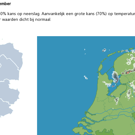
vember
0-50% kans op neerslag. Aanvankelijk een grote kans (70%) op temperat
r waarden dicht bij normaal.