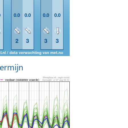
termijn