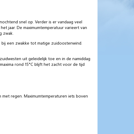
anochtend snel op. Verder is er vandaag veel
n het jaar. De maximumtemperatuur varieert van
og zwak.
, bij een zwakke tot matige zuidoostenwind.
uidwesten uit geleidelijk toe en in de namiddag
xima rond 15°C blijft het zacht voor de tijd
en met regen. Maximumtemperaturen iets boven