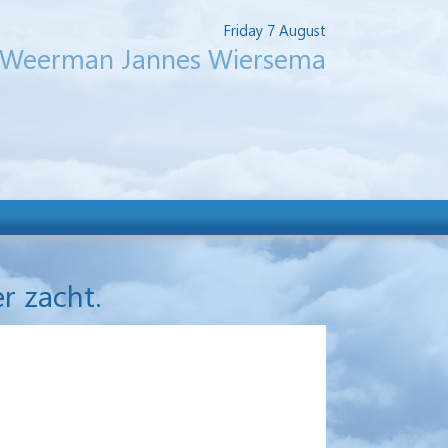
Friday 7 August
Weerman Jannes Wiersema
r zacht.