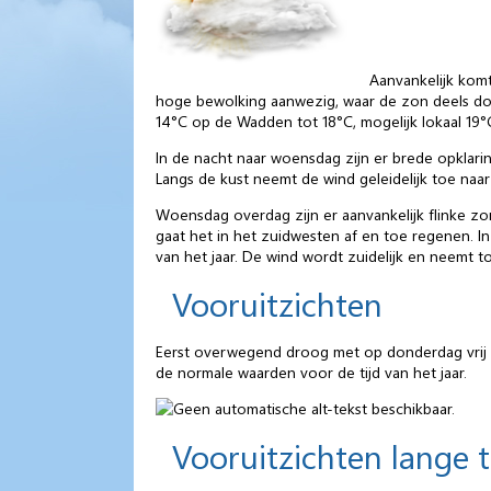
Aanvankelijk komt
hoge bewolking aanwezig, waar de zon deels door
14°C op de Wadden tot 18°C, mogelijk lokaal 19°
In de nacht naar woensdag zijn er brede opklari
Langs de kust neemt de wind geleidelijk toe naar v
Woensdag overdag zijn er aanvankelijk flinke zo
gaat het in het zuidwesten af en toe regenen. I
van het jaar. De wind wordt zuidelijk en neemt to
Vooruitzichten
Eerst overwegend droog met op donderdag vrij
de normale waarden voor de tijd van het jaar.
Vooruitzichten lange 