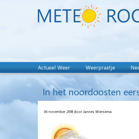
Actueel Weer
Weerpraatje
Nee
In het noordoosten eers
06 november 2018 door Jannes Wiersema