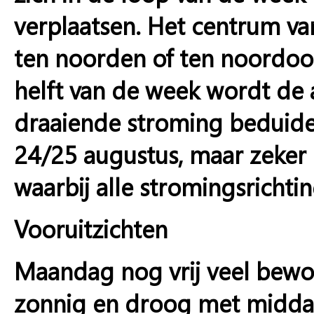
verplaatsen. Het centrum v
ten noorden of ten noordoos
helft van de week wordt de
draaiende stroming beduide
24/25 augustus, maar zeker 
waarbij alle stromingsrichtin
Vooruitzichten
Maandag nog vrij veel bewol
zonnig en droog met middag