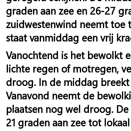
graden aan zee en 26-27 gra
zuidwestenwind neemt toe to
staat vanmiddag een vrij kra
Vanochtend is het bewolkt en
lichte regen of motregen, ve
droog. In de middag breekt 
Vanavond neemt de bewolkin
plaatsen nog wel droog. D
21 graden aan zee tot lokaa