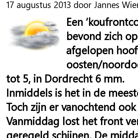
17 augustus 2013 door Jannes Wi
Een ‘koufrontcon
bevond zich op
afgelopen hoof
oosten/noordoos
tot 5, in Dordrecht 6 mm.
Inmiddels is het in de mees
Toch zijn er vanochtend ook 
Vanmiddag lost het front ve
geregeld schijnen. De midd