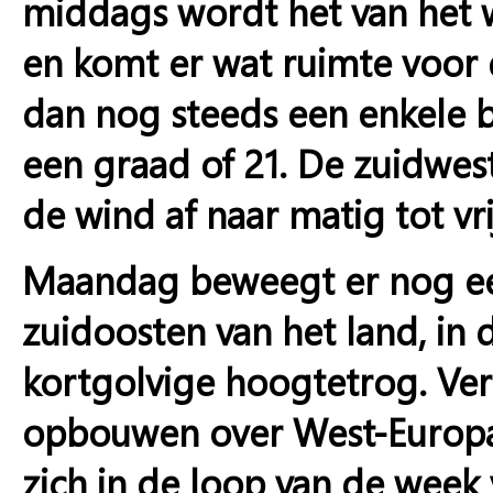
middags wordt het van het 
en komt er wat ruimte voor 
dan nog steeds een enkele 
een graad of 21. De zuidwest
de wind af naar matig tot vri
Maandag beweegt er nog een
zuidoosten van het land, in
kortgolvige hoogtetrog. Ve
opbouwen over West-Europa
zich in de loop van de wee