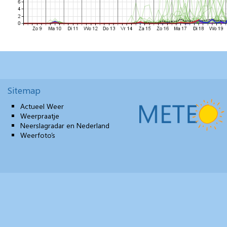
Sitemap
Actueel Weer
Weerpraatje
Neerslagradar en Nederland
Weerfoto’s