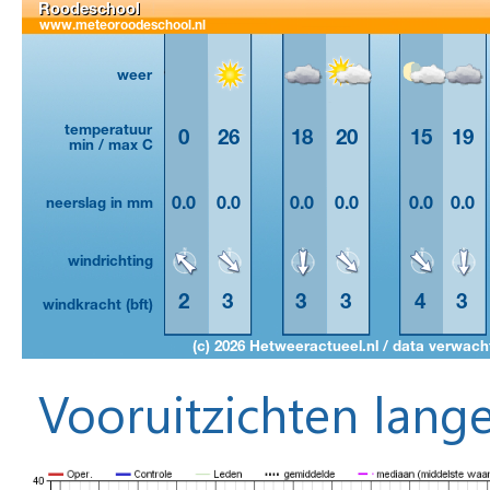
Vooruitzichten lange