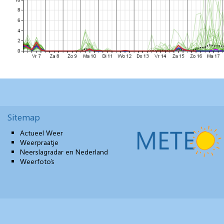
Sitemap
Actueel Weer
Weerpraatje
Neerslagradar en Nederland
Weerfoto’s