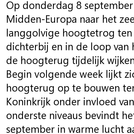
Op donderdag 8 september s
Midden-Europa naar het zee
langgolvige hoogtetrog ten
dichterbij en in de loop va
de hoogterug tijdelijk wijke
Begin volgende week lijkt zi
hoogterug op te bouwen terw
Koninkrijk onder invloed van
onderste niveaus bevindt h
september in warme lucht aa