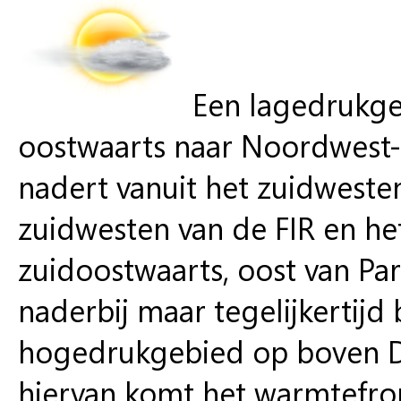
Een lagedrukge
oostwaarts naar Noordwest-
nadert vanuit het zuidweste
zuidwesten van de FIR en het
zuidoostwaarts, oost van Pari
naderbij maar tegelijkertij
hogedrukgebied op boven Dui
hiervan komt het warmtefro