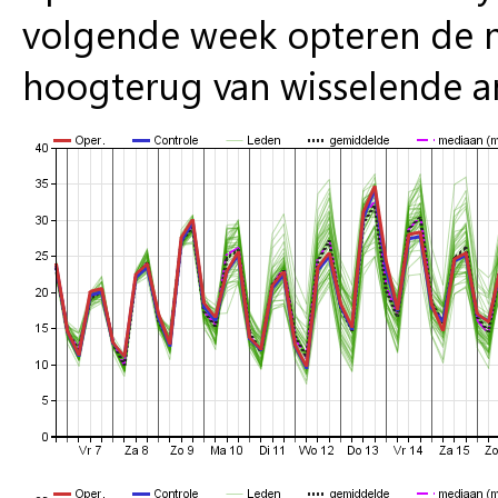
volgende week opteren de m
hoogterug van wisselende a