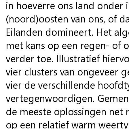
in hoeverre ons land onder
(noord)oosten van ons, of d
Eilanden domineert. Het alg
met kans op een regen- of 
verder toe. Illustratief hie
vier clusters van ongeveer gel
vier de verschillende hoofd
vertegenwoordigen. Gemene d
de meeste oplossingen net n
op een relatief warm weertyp