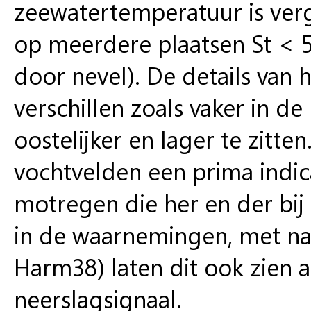
zeewatertemperatuur is verge
op meerdere plaatsen St < 5
door nevel). De details van
verschillen zoals vaker in de
oostelijker en lager te zitten
vochtvelden een prima indic
motregen die her en der bi
in de waarnemingen, met nav
Harm38) laten dit ook zien 
neerslagsignaal.