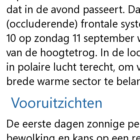
dat in de avond passeert. 
(occluderende) frontale sys
10 op zondag 11 september w
van de hoogtetrog. In de lo
in polaire lucht terecht, o
brede warme sector te bela
Vooruitzichten
De eerste dagen zonnige pe
bewolking en kans op een r