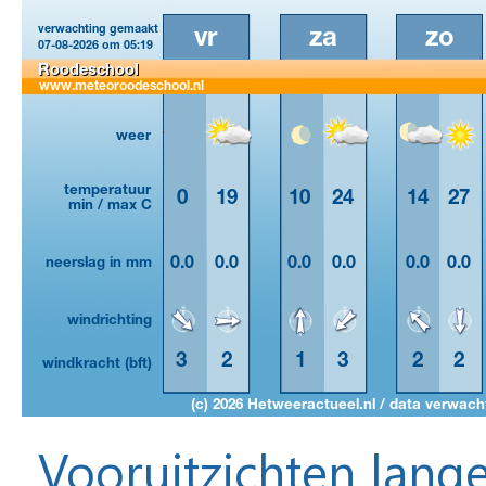
Vooruitzichten lange