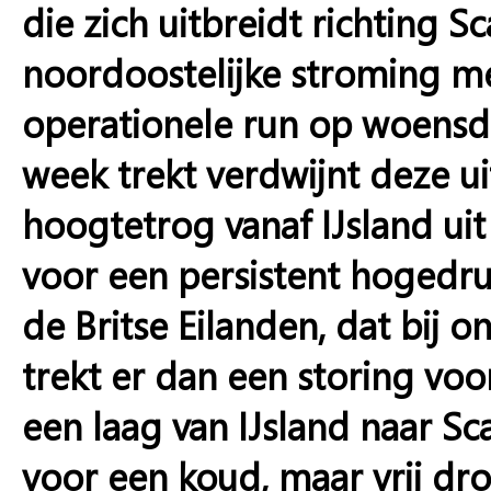
die zich uitbreidt richting S
noordoostelijke stroming me
operationele run op woensd
week trekt verdwijnt deze u
hoogtetrog vanaf IJsland uit
voor een persistent hogedr
de Britse Eilanden, dat bij 
trekt er dan een storing voo
een laag van IJsland naar Sc
voor een koud, maar vrij dr