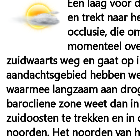
Een laag voor 
en trekt naar h
occlusie, die om
momenteel over
zuidwaarts weg en gaat op i
aandachtsgebied hebben we 
waarmee langzaam aan drog
barocliene zone weet dan i
zuidoosten te trekken en in
noorden. Het noorden van het