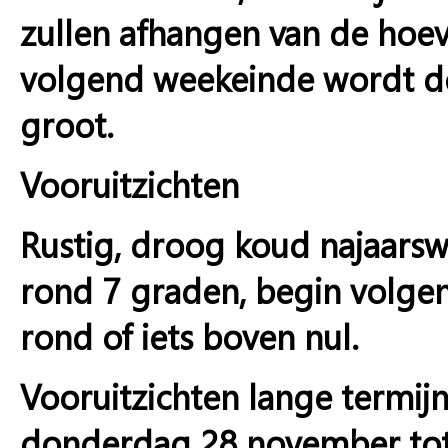
zullen afhangen van de hoev
volgend weekeinde wordt de
groot.
Vooruitzichten
Rustig, droog koud najaars
rond 7 graden, begin volge
rond of iets boven nul.
Vooruitzichten lange termij
donderdag 28 november to