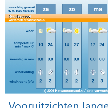
Vooruitzichten lange