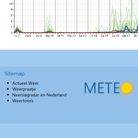
Sitemap
Actueel Weer
Weerpraatje
Neerslagradar en Nederland
Weerfoto’s