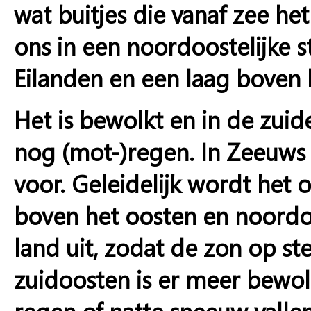
wat buitjes die vanaf zee he
ons in een noordoostelijke 
Eilanden en een laag boven 
Het is bewolkt en in de zuide
nog (mot-)regen. In Zeeuws
voor. Geleidelijk wordt het 
boven het oosten en noordoo
land uit, zodat de zon op ste
zuidoosten is er meer bewol
regen of natte sneeuw vallen