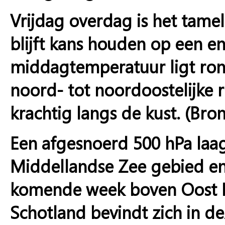
Vrijdag overdag is het tamel
blijft kans houden op een en
middagtemperatuur ligt rond
noord- tot noordoostelijke ri
krachtig langs de kust. (Bro
Een afgesnoerd 500 hPa laag
Middellandse Zee gebied en
komende week boven Oost Eu
Schotland bevindt zich in d