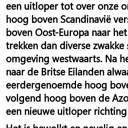
een uitloper tot over onze 
hoog boven Scandinavië verst
boven Oost-Europa naar het 
trekken dan diverse zwakke 
omgeving westwaarts. Na h
naar de Britse Eilanden alwaa
eerdergenoemde hoog boven
volgend hoog boven de Azo
een nieuwe uitloper richtin
Het is bewolkt en nevelig en 