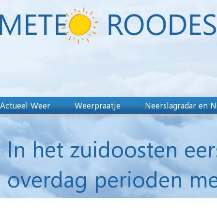
Actueel Weer
Weerpraatje
Neerslagradar en N
In het zuidoosten ee
overdag perioden me