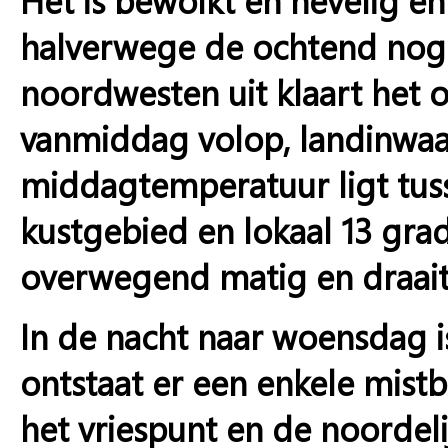
halverwege de ochtend nog 
noordwesten uit klaart het 
vanmiddag volop, landinwaar
middagtemperatuur ligt tuss
kustgebied en lokaal 13 gra
overwegend matig en draait
In de nacht naar woensdag i
ontstaat er een enkele mis
het vriespunt en de noordel