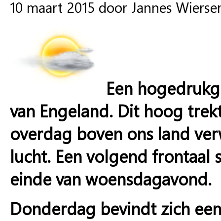
10 maart 2015 door Jannes Wiers
Een hogedrukge
van Engeland. Dit hoog tre
overdag boven ons land verw
lucht. Een volgend frontaal
einde van woensdagavond.
Donderdag bevindt zich ee