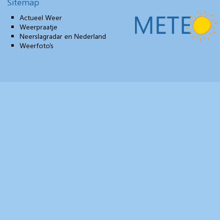
Sitemap
Actueel Weer
Weerpraatje
Neerslagradar en Nederland
Weerfoto’s