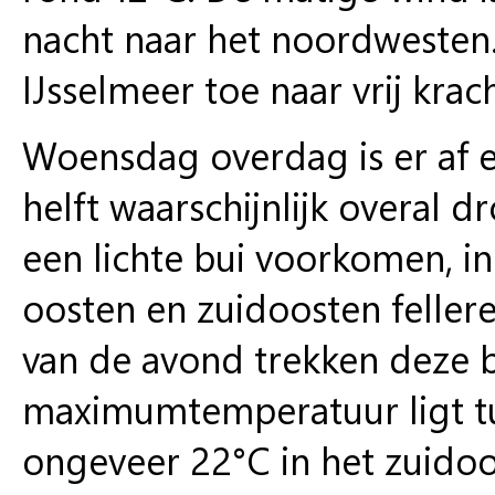
nacht naar het noordwesten
IJsselmeer toe naar vrij krach
Woensdag overdag is er af en
helft waarschijnlijk overal d
een lichte bui voorkomen, in
oosten en zuidoosten feller
van de avond trekken deze 
maximumtemperatuur ligt tu
ongeveer 22°C in het zuidoos