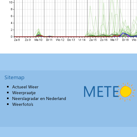
Sitemap
Actueel Weer
Weerpraatje
Neerslagradar en Nederland
Weerfoto’s