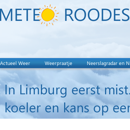
Actueel Weer
Weerpraatje
Neerslagradar en N
In Limburg eerst mis
koeler en kans op een