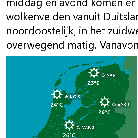
middag en avond komen er v
wolkenvelden vanuit Duitsla
noordoostelijk, in het zuidw
overwegend matig. Vanavond