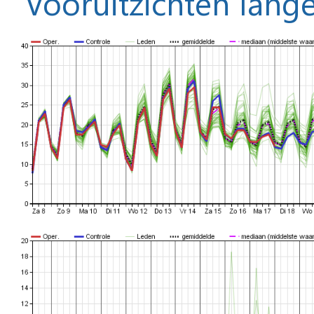
Vooruitzichten lange