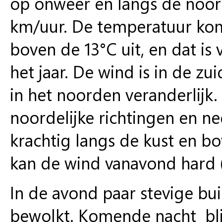
op onweer en langs de noor
km/uur. De temperatuur kom
boven de 13°C uit, en dat is
het jaar. De wind is in de zu
in het noorden veranderlijk
noordelijke richtingen en n
krachtig langs de kust en b
kan de wind vanavond hard 
In de avond paar stevige bui
bewolkt. Komende nacht blij