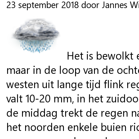
23 september 2018 door Jannes W
Het is bewolkt
maar in de loop van de och
westen uit lange tijd flink 
valt 10-20 mm, in het zuido
de middag trekt de regen na
het noorden enkele buien ric