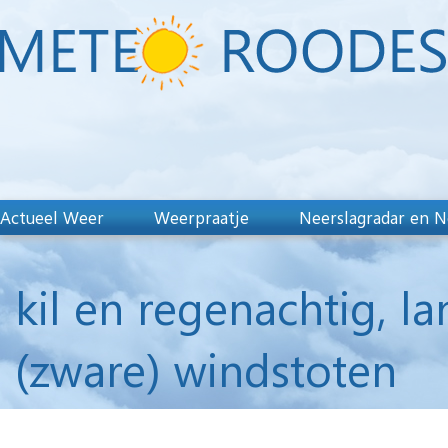
Actueel Weer
Weerpraatje
Neerslagradar en N
kil en regenachtig, l
(zware) windstoten