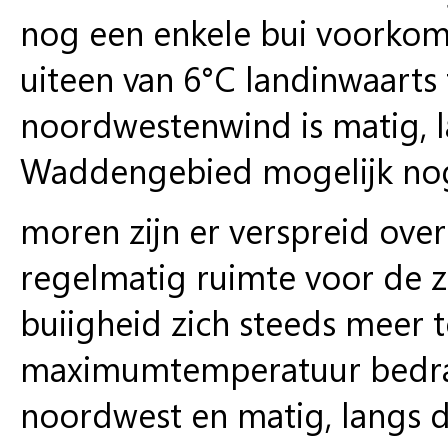
nog een enkele bui voorko
uiteen van 6°C landinwaarts 
noordwestenwind is matig, la
Waddengebied mogelijk nog
moren zijn er verspreid over
regelmatig ruimte voor de z
buiigheid zich steeds meer 
maximumtemperatuur bedraag
noordwest en matig, langs de 