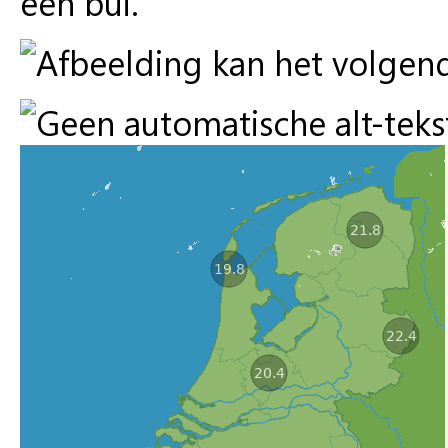
een bui.