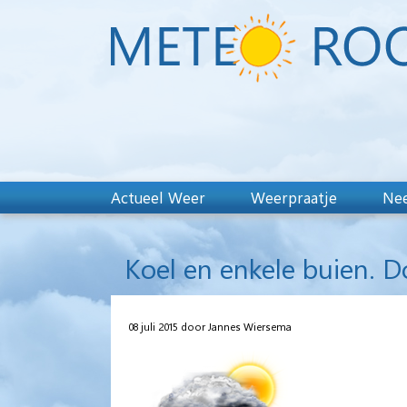
Actueel Weer
Weerpraatje
Nee
Koel en enkele buien. 
08 juli 2015 door Jannes Wiersema