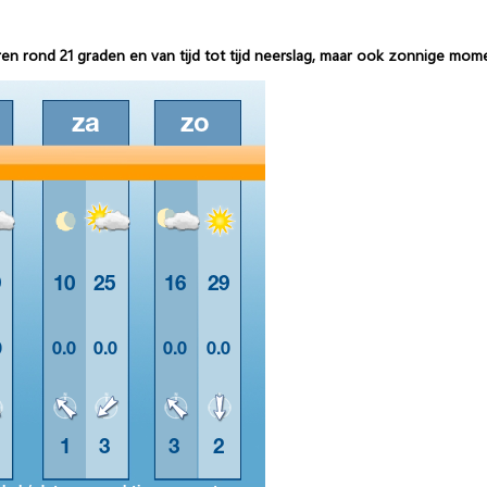
rond 21 graden en van tijd tot tijd neerslag, maar ook zonnige mom