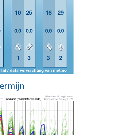
termijn