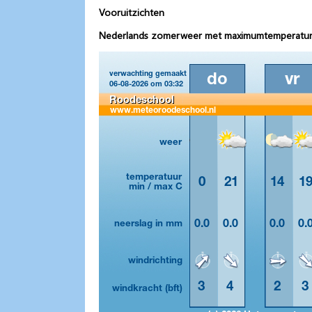
Vooruitzichten
Nederlands zomerweer met maximumtemperaturen 