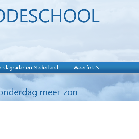
rslagradar en Nederland
Weerfoto’s
Donderdag meer zon