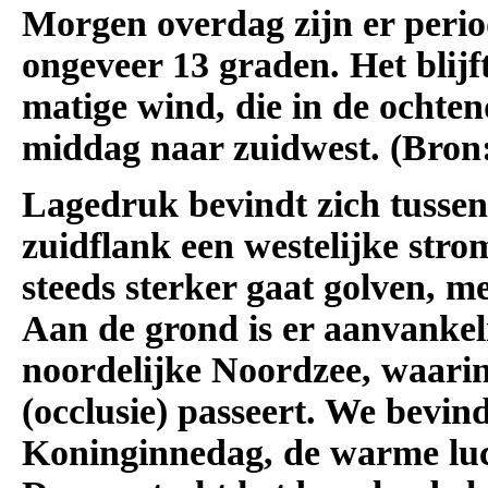
Morgen overdag zijn er perio
ongeveer 13 graden. Het blijf
matige wind, die in de ochten
middag naar zuidwest. (Bro
Lagedruk bevindt zich tusse
zuidflank een westelijke stro
steeds sterker gaat golven,
Aan de grond is er aanvankel
noordelijke Noordzee, waari
(occlusie) passeert. We bevin
Koninginnedag, de warme lucht