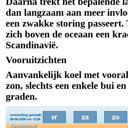
Daarna trekt het bepalende l
dan langzaam aan meer invloed
een zwakke storing passeert.
zich boven de oceaan een krac
Scandinavië.
Vooruitzichten
Aanvankelijk koel met voora
zon, slechts een enkele bui 
graden.