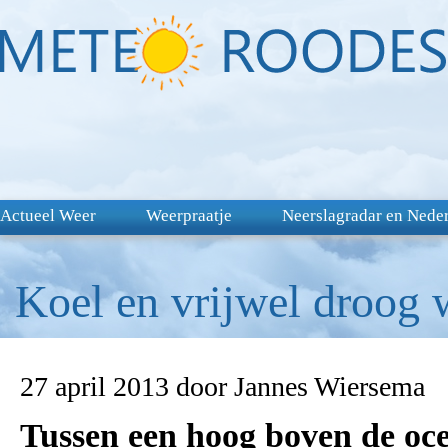
Actueel Weer
Weerpraatje
Neerslagradar en Nede
Koel en vrijwel droog 
27 april 2013 door Jannes Wiersema
Tussen een hoog boven de oce