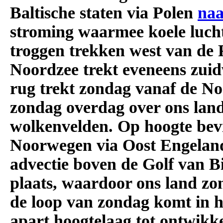
Baltische staten via Polen
naa
stroming waarmee koele luch
troggen trekken west van de
Noordzee trekt eveneens zui
rug trekt zondag vanaf de No
zondag overdag over ons land
wolkenvelden. Op hoogte bevi
Noorwegen via Oost Engeland
advectie boven de Golf van B
plaats, waardoor ons land zon
de loop van zondag komt in h
apart hoogtelaag tot ontwikk