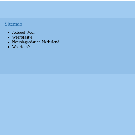
Sitemap
Actueel Weer
Weerpraatje
Neerslagradar en Nederland
Weerfoto’s