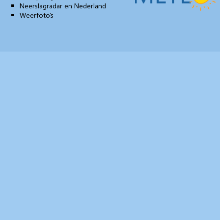
Neerslagradar en Nederland
Weerfoto’s