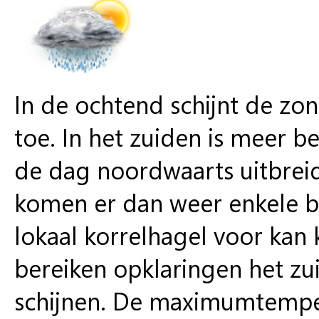
In de ochtend schijnt de zon
toe. In het zuiden is meer b
de dag noordwaarts uitbrei
komen er dan weer enkele b
lokaal korrelhagel voor kan
bereiken opklaringen het zu
schijnen. De maximumtemper