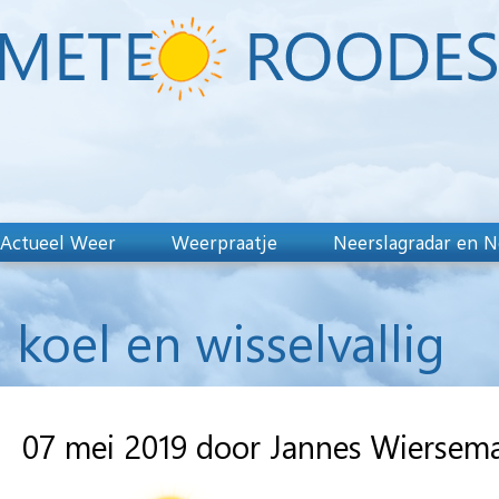
Actueel Weer
Weerpraatje
Neerslagradar en N
koel en wisselvallig
07 mei 2019 door Jannes Wiersem