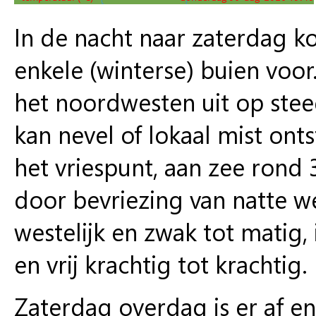
In de nacht naar zaterdag k
enkele (winterse) buien voor
het noordwesten uit op stee
kan nevel of lokaal mist on
het vriespunt, aan zee rond 
door bevriezing van natte w
westelijk en zwak tot matig
en vrij krachtig tot krachtig.
Zaterdag overdag is er af en