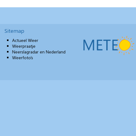
Sitemap
Actueel Weer
Weerpraatje
Neerslagradar en Nederland
Weerfoto’s