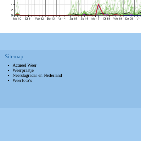
Sitemap
Actueel Weer
Weerpraatje
Neerslagradar en Nederland
Weerfoto’s