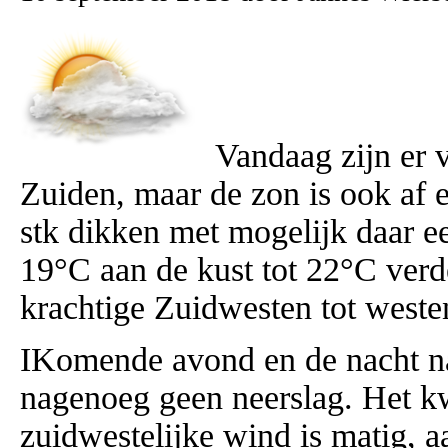
Vandaag zijn er 
Zuiden, maar de zon is ook af e
stk dikken met mogelijk daar 
19°C aan de kust tot 22°C verde
krachtige Zuidwesten tot weste
IKomende avond en de nacht naa
nagenoeg geen neerslag. Het k
zuidwestelijke wind is matig, aa