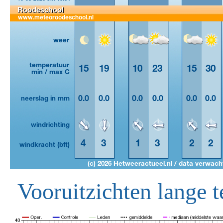
Vooruitzichten lange t