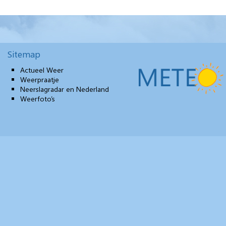
Sitemap
Actueel Weer
Weerpraatje
Neerslagradar en Nederland
Weerfoto’s