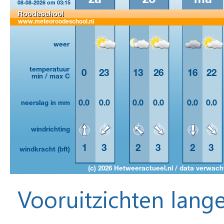
Vooruitzichten lange