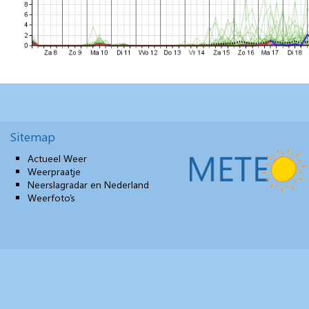
Sitemap
Actueel Weer
Weerpraatje
Neerslagradar en Nederland
Weerfoto’s