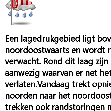
Een lagedrukgebied ligt bov
noordoostwaarts en wordt 
verwacht. Rond dit laag zijn
aanwezig waarvan er net het
verlaten.Vandaag trekt opni
noorden naar het noordoos
trekken ook randstoringen m