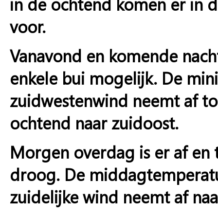
in de ochtend komen er in 
voor.
Vanavond en komende nacht i
enkele bui mogelijk. De min
zuidwestenwind neemt af tot
ochtend naar zuidoost.
Morgen overdag is er af en t
droog. De middagtemperatu
zuidelijke wind neemt af naa