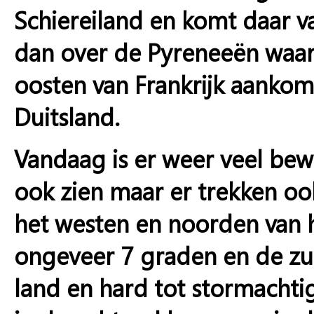
Schiereiland en komt daar v
dan over de Pyreneeën waa
oosten van Frankrijk aanko
Duitsland.
Vandaag is er weer veel bew
ook zien maar er trekken ook
het westen en noorden van 
ongeveer 7 graden en de zuid
land en hard tot stormachtig