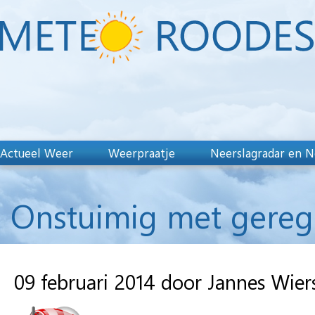
Actueel Weer
Weerpraatje
Neerslagradar en N
Onstuimig met gerege
09 februari 2014 door Jannes Wie