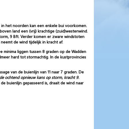
r in het noorden kan een enkele bui voorkomen.
oven land een (vrij) krachtige (zuid)westenwind.
rstorm, 9 Bft. Verder komen er zware windstoten
emt de wind tijdelijk in kracht af.
. De minima liggen tussen 8 graden op de Wadden
lmeer hard tot stormachtig. In de kustprovincies
sage van de buienlijn van 11 naar 7 graden. De
 de ochtend opnieuw kans op storm, kracht 9.
e buienlijn gepasseerd is, draait de wind naar