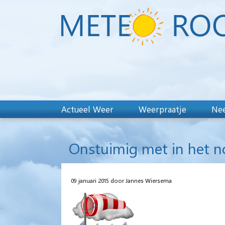
Actueel Weer
Weerpraatje
Nee
Onstuimig met in het n
09 januari 2015 door Jannes Wiersema