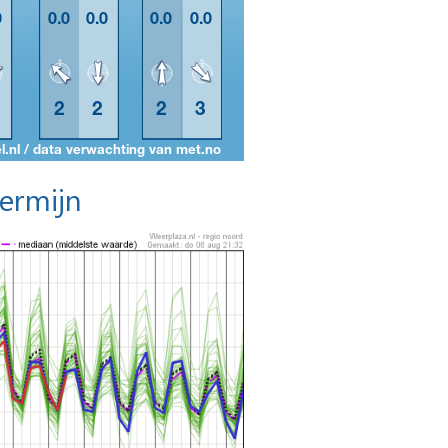
termijn