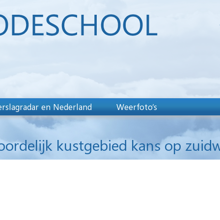
rslagradar en Nederland
Weerfoto’s
oordelijk kustgebied kans op zuid