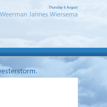
Thursday 6 August
Weerman Jannes Wiersema
westerstorm.