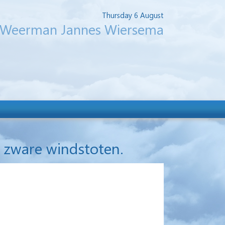
Thursday 6 August
Weerman Jannes Wiersema
 zware windstoten.