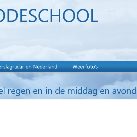
rslagradar en Nederland
Weerfoto’s
l regen en in de middag en avond