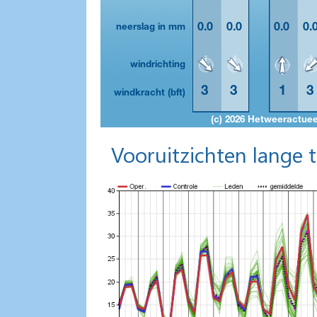
Vooruitzichten lange 