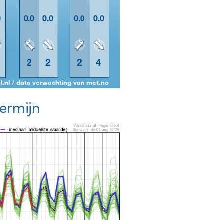
termijn