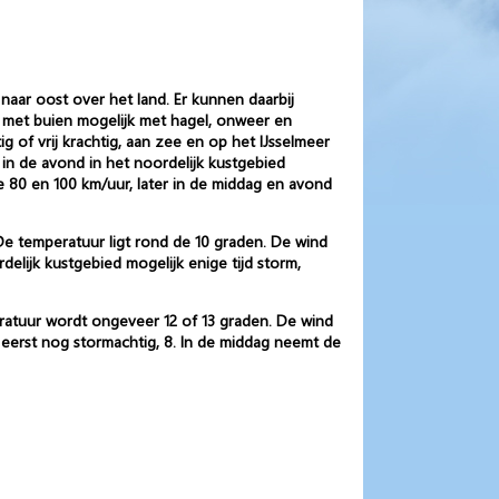
naar oost over het land. Er kunnen daarbij
d met buien mogelijk met hagel, onweer en
of vrij krachtig, aan zee en op het IJsselmeer
 in de avond in het noordelijk kustgebied
 80 en 100 km/uur, later in de middag en avond
De temperatuur ligt rond de 10 graden. De wind
delijk kustgebied mogelijk enige tijd storm,
eratuur wordt ongeveer 12 of 13 graden. De wind
d eerst nog stormachtig, 8. In de middag neemt de