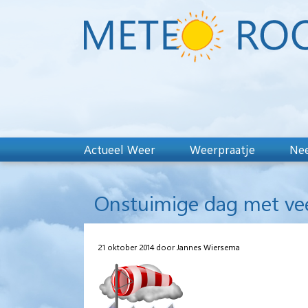
Actueel Weer
Weerpraatje
Nee
Onstuimige dag met vee
21 oktober 2014 door Jannes Wiersema