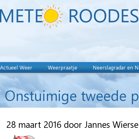
Actueel Weer
Weerpraatje
Neerslagradar en N
Onstuimige tweede p
28 maart 2016 door Jannes Wiers