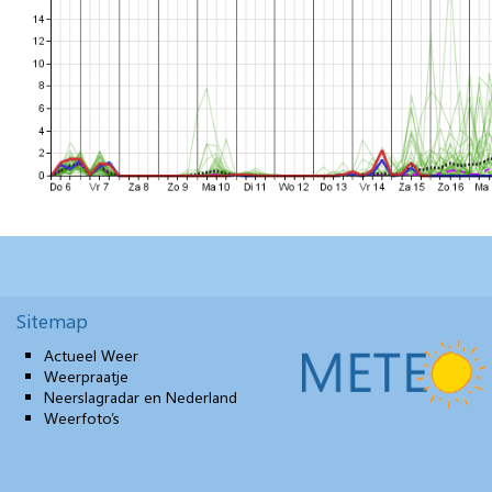
Sitemap
Actueel Weer
Weerpraatje
Neerslagradar en Nederland
Weerfoto’s