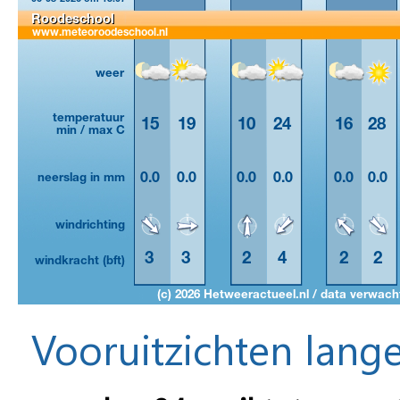
Vooruitzichten lange