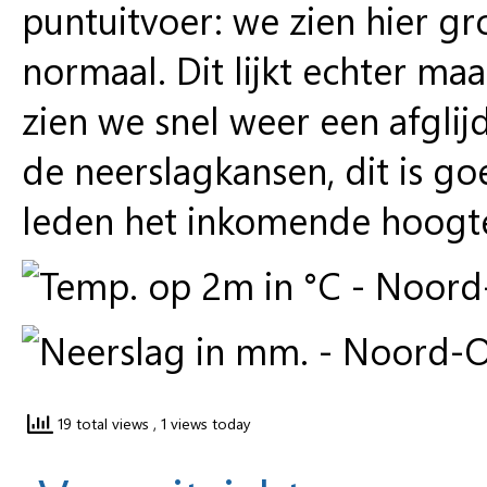
puntuitvoer: we zien hier g
normaal. Dit lijkt echter ma
zien we snel weer een afgli
de neerslagkansen, dit is go
leden het inkomende hoogte
19 total views
, 1 views today