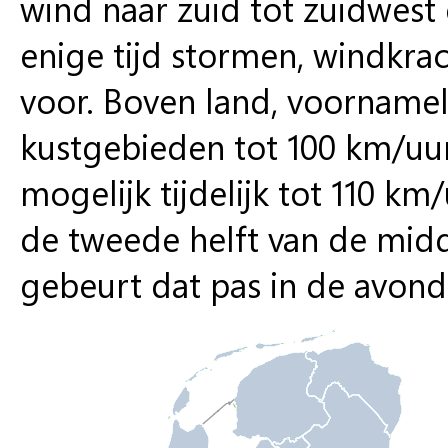
wind naar zuid tot zuidwest
enige tijd stormen, windkra
voor. Boven land, voornameli
kustgebieden tot 100 km/uur
mogelijk tijdelijk tot 110 k
de tweede helft van de midda
gebeurt dat pas in de avond