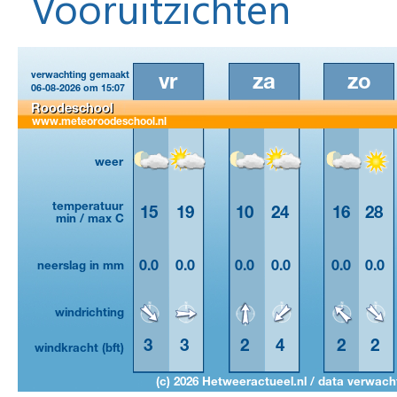
Vooruitzichten