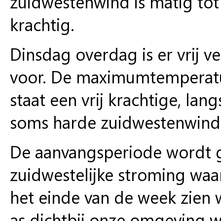
zuidwestenwind is matig tot v
krachtig.
Dinsdag overdag is er vrij 
voor. De maximumtemperatu
staat een vrij krachtige, lan
soms harde zuidwestenwind
De aanvangsperiode wordt g
zuidwestelijke stroming waa
het einde van de week zien
as dichtbij onze omgeving we