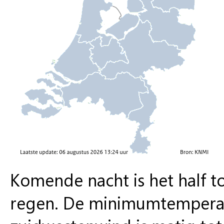
Komende nacht is het half to
regen. De minimumtemperatu