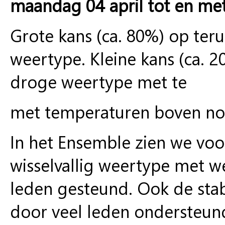
maandag 04 april tot en met
Grote kans (ca. 80%) op teru
weertype. Kleine kans (ca.
droge weertype met te
met temperaturen boven no
In het Ensemble zien we voor
wisselvallig weertype met we
leden gesteund. Ook de sta
door veel leden ondersteund.