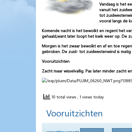
Vandaag is het e
vanuit het zuidw
tot zuidwestenwin
vooral langs de ku
Komende nacht is het bewolkt en regent het van 
gehaald,want later loopt het kwik weer op. De zuid
Morgen is het zwaar bewolkt en af en toe regen
gebroken. De zuid- tot zuidwestenwind is matig to
Vooruitzichten
Zacht maar wisselvallig. Pas later minder zacht en
10 total views
, 1 views today
Vooruitzichten