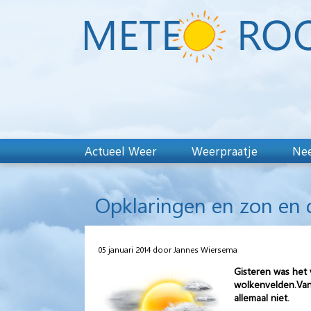
Actueel Weer
Weerpraatje
Nee
Opklaringen en zon en 
05 januari 2014 door Jannes Wiersema
Gisteren was het
wolkenvelden.Van
allemaal niet.