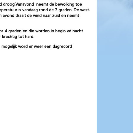
gend droog.Vanavond neemt de bewolking toe
peratuur is vandaag rond de 7 graden. De west-
en avond draait de wind naar zuid en neemt
 ca 4 graden en die worden in begin vd nacht
 krachtig tot hard.
, mogelijk word er weer een dagrecord