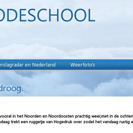
rslagradar en Nederland
Weerfoto’s
droog.
 vooral in het Noorden en Noordoosten prachtig weer,met in de ochten
daag trekt een ruggetje van Hogedruk over zodat het vandaag rustig e