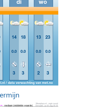
termijn