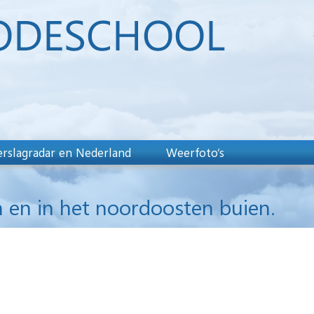
rslagradar en Nederland
Weerfoto’s
 en in het noordoosten buien.