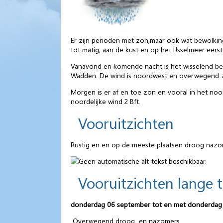
Er zijn perioden met zon,maar ook wat bewolki
tot matig, aan de kust en op het IJsselmeer eerst 
Vanavond en komende nacht is het wisselend bew
Wadden. De wind is noordwest en overwegend zwa
Morgen is er af en toe zon en vooral in het no
noordelijke wind 2 Bft.
Vooruitzichten
Rustig en en op de meeste plaatsen droog nazom
Vooruitzichten lange 
donderdag 06 september tot en met donderdag
Overwegend droog en nazomers.