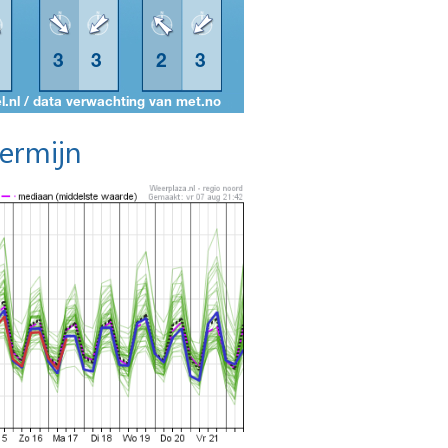
termijn