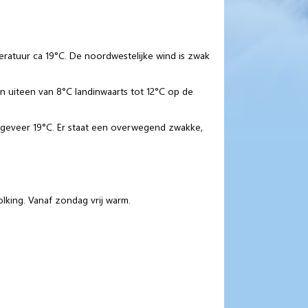
atuur ca 19°C. De noordwestelijke wind is zwak
 uiteen van 8°C landinwaarts tot 12°C op de
ngeveer 19°C. Er staat een overwegend zwakke,
king. Vanaf zondag vrij warm.