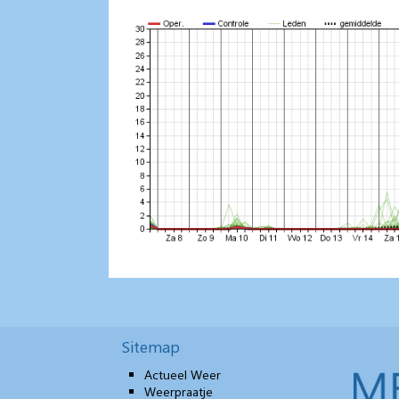
Sitemap
Actueel Weer
Weerpraatje