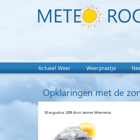
Actueel Weer
Weerpraatje
Nee
Opklaringen met de zon
30 augustus 2018 door Jannes Wiersema