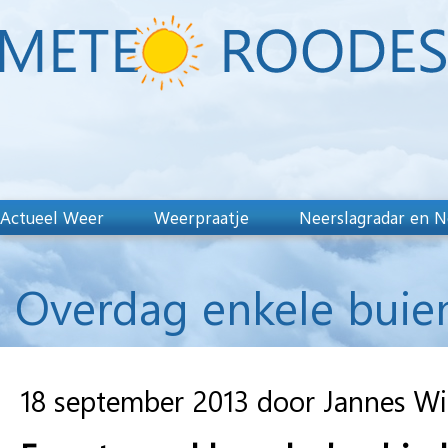
Actueel Weer
Weerpraatje
Neerslagradar en N
Overdag enkele buie
18 september 2013 door Jannes W