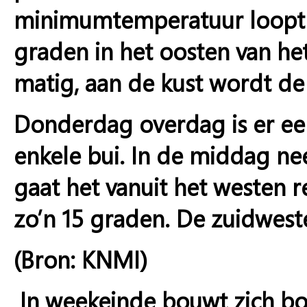
minimumtemperatuur loopt ui
graden in het oosten van het
matig, aan de kust wordt de
Donderdag overdag is er eers
enkele bui. In de middag n
gaat het vanuit het westen
zo’n 15 graden. De zuidweste
(Bron: KNMI)
In weekeinde bouwt zich bo