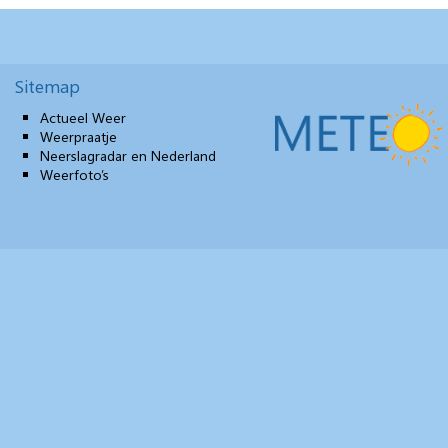
Sitemap
Actueel Weer
Weerpraatje
Neerslagradar en Nederland
Weerfoto’s