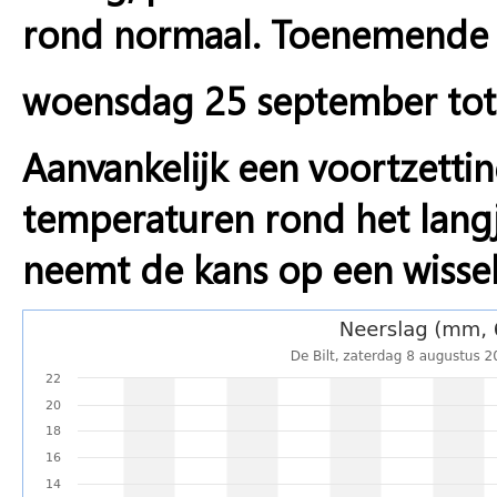
rond normaal. Toenemende k
woensdag 25 september tot
Aanvankelijk een voortzetti
temperaturen rond het langj
neemt de kans op een wisselv