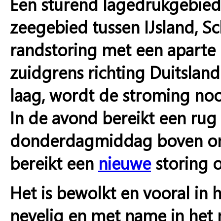
Een sturend lagedrukgebied
zeegebied tussen IJsland, S
randstoring met een aparte 
zuidgrens richting Duitsland
laag, wordt de stroming noo
In de avond bereikt een rug
donderdagmiddag boven ons
bereikt een
nieuwe
storing o
Het is bewolkt en vooral in 
nevelig en met name in het 