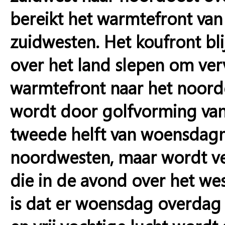
bereikt het warmtefront van
zuidwesten. Het koufront bl
over het land slepen om ver
warmtefront naar het noord
wordt door golfvorming van 
tweede helft van woensdagmi
noordwesten, maar wordt v
die in de avond over het we
is dat er woensdag overdag