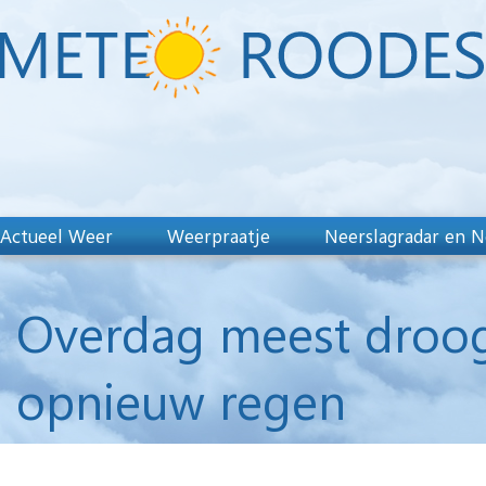
Actueel Weer
Weerpraatje
Neerslagradar en N
Overdag meest droog
opnieuw regen