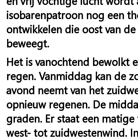
en vrij vochtige lucht wordt
isobarenpatroon nog een the
ontwikkelen die oost van de 
beweegt.
Het is vanochtend bewolkt en
regen. Vanmiddag kan de zo
avond neemt van het zuidwes
opnieuw regenen. De midda
graden. Er staat een matige t
west- tot zuidwestenwind. I