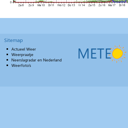
Sitemap
Actueel Weer
Weerpraatje
Neerslagradar en Nederland
Weerfoto’s