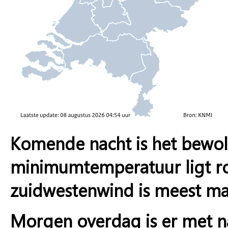
Komende nacht is het bewolk
minimumtemperatuur ligt ro
zuidwestenwind is meest mati
Morgen overdag is er met na