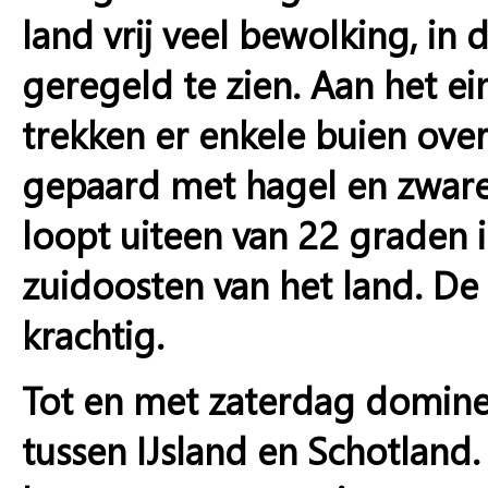
land vrij veel bewolking, in 
geregeld te zien. Aan het e
trekken er enkele buien ove
gepaard met hagel en zwar
loopt uiteen van 22 graden i
zuidoosten van het land. De z
krachtig.
Tot en met zaterdag domine
tussen IJsland en Schotland.