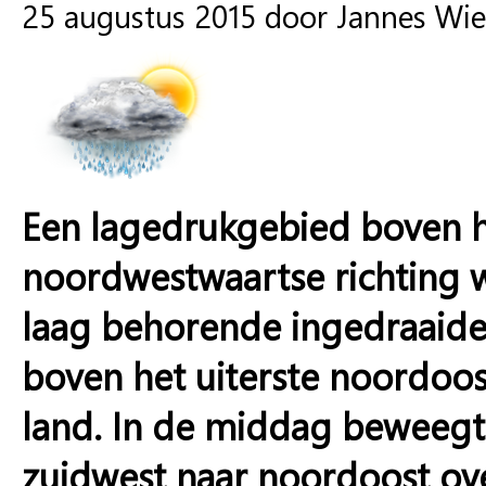
25 augustus 2015 door Jannes Wi
Een lagedrukgebied boven 
noordwestwaartse richting w
laag behorende ingedraaide 
boven het uiterste noordoos
land. In de middag beweeg
zuidwest naar noordoost ove