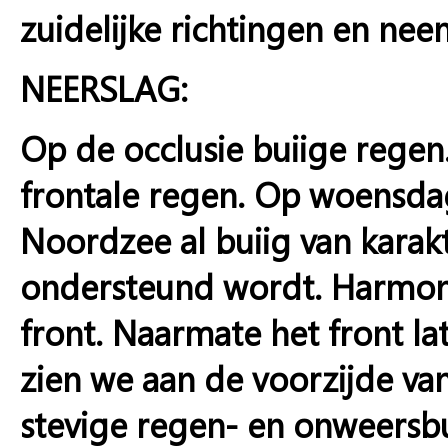
zuidelijke richtingen en nee
NEERSLAG:
Op de occlusie buiige rege
frontale regen. Op woensda
Noordzee al buiig van kara
ondersteund wordt. Harmonie
front. Naarmate het front la
zien we aan de voorzijde va
stevige regen- en onweersb