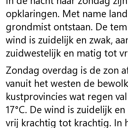
opklaringen. Met name land
grondmist ontstaan. De tem
wind is zuidelijk en zwak, a
zuidwestelijk en matig tot vri
Zondag overdag is de zon af
vanuit het westen de bewolk
kustprovincies wat regen va
17°C. De wind is zuidelijk e
vrij krachtig tot krachtig. I