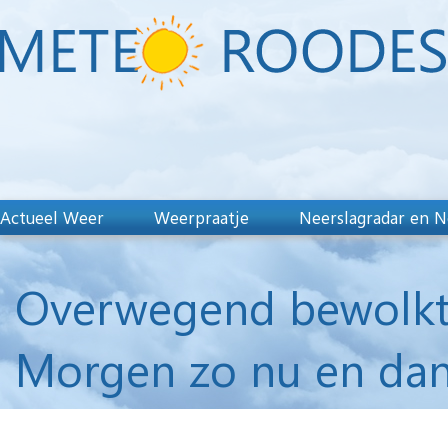
Actueel Weer
Weerpraatje
Neerslagradar en N
Overwegend bewolkt e
Morgen zo nu en dan