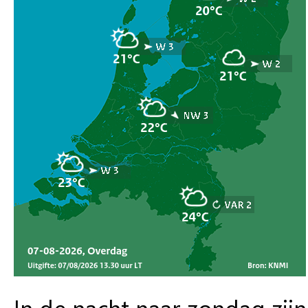
In de nacht naar zondag zij