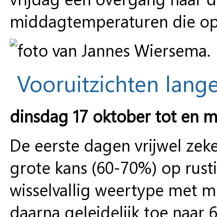
middagtemperaturen die opl
Vooruitzichten lange
dinsdag 17 oktober tot en 
De eerste dagen vrijwel ze
grote kans (60-70%) op rust
wisselvallig weertype met
daarna geleidelijk toe naar 