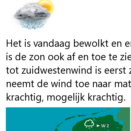
Het is vandaag bewolkt en er
is de zon ook af en toe te z
tot zuidwestenwind is eerst
neemt de wind toe naar matig
krachtig, mogelijk krachtig.