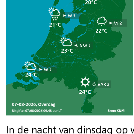
In de nacht van dinsdag op 