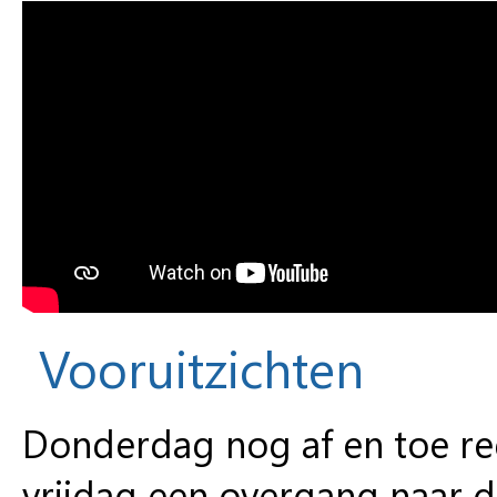
Vooruitzichten
Donderdag nog af en toe re
vrijdag een overgang naar d