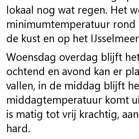
lokaal nog wat regen. Het w
minimumtemperatuur rond 1
de kust en op het IJsselmeer 
Woensdag overdag blijft he
ochtend en avond kan er pla
vallen, in de middag blijft h
middagtemperatuur komt uit
is matig tot vrij krachtig, a
hard.