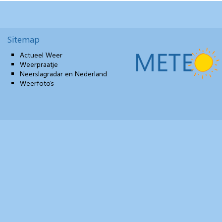
Sitemap
Actueel Weer
Weerpraatje
Neerslagradar en Nederland
Weerfoto’s