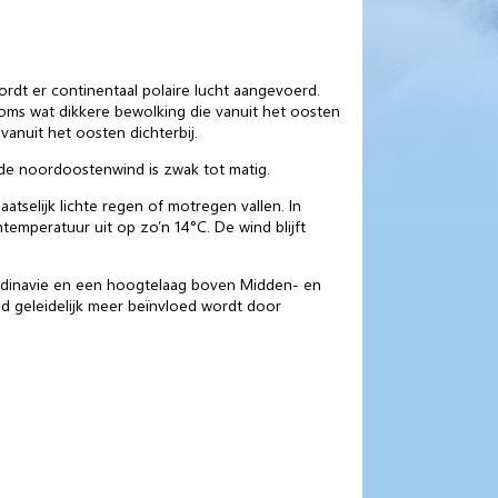
dt er continentaal polaire lucht aangevoerd.
soms wat dikkere bewolking die vanuit het oosten
anuit het oosten dichterbij.
 de noordoostenwind is zwak tot matig.
atselijk lichte regen of motregen vallen. In
mperatuur uit op zo’n 14°C. De wind blijft
ndinavie en een hoogtelaag boven Midden- en
 geleidelijk meer beïnvloed wordt door