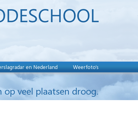
rslagradar en Nederland
Weerfoto’s
op veel plaatsen droog.