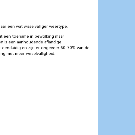
r een wat wisselvalliger weertype.
teit een toename in bewolking maar
ien is een aanhoudende aflandige
r eenduidig en zijn er ongeveer 60-70% van de
ng met meer wisselvalligheid.