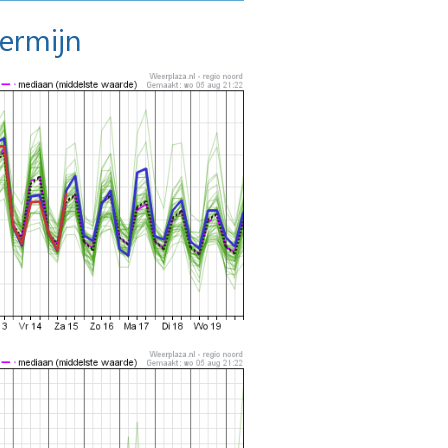
termijn