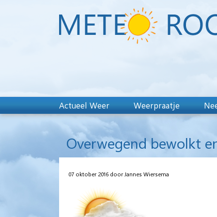
Actueel Weer
Weerpraatje
Nee
Overwegend bewolkt en 
07 oktober 2016 door Jannes Wiersema