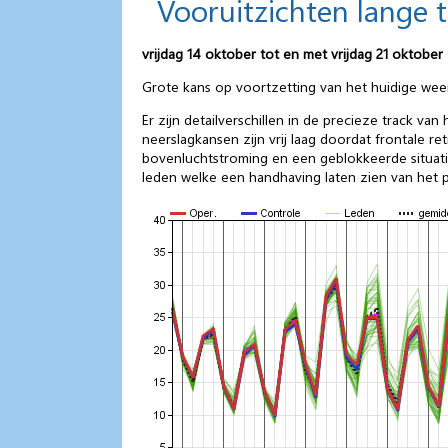
Vooruitzichten lange 
vrijdag 14 oktober tot en met vrijdag 21 oktober
Grote kans op voortzetting van het huidige we
Er zijn detailverschillen in de precieze track v
neerslagkansen zijn vrij laag doordat frontale 
bovenluchtstroming en een geblokkeerde situati
leden welke een handhaving laten zien van het p