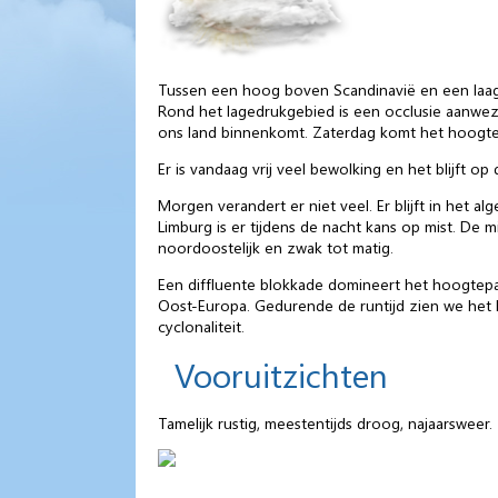
Tussen een hoog boven Scandinavië en een laag 
Rond het lagedrukgebied is een occlusie aanwezi
ons land binnenkomt. Zaterdag komt het hoogtela
Er is vandaag vrij veel bewolking en het blijft
Morgen verandert er niet veel. Er blijft in het 
Limburg is er tijdens de nacht kans op mist. D
noordoostelijk en zwak tot matig.
Een diffluente blokkade domineert het hoogtep
Oost-Europa. Gedurende de runtijd zien we het
cyclonaliteit.
Vooruitzichten
Tamelijk rustig, meestentijds droog, najaarsweer.