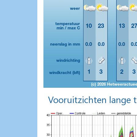
Vooruitzichten lange 