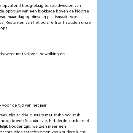
en opvullend hoogtelaag ten zuidwesten van
we de opbouw van een blokkade boven de Noorse
e van maandag op dinsdag plaatsmaakt voor
a. Restanten van het polaire front zouden onze
ropa.
fstweer met vrij veel bewolking en
oor de tijd van het jaar.
eek zijn er drie clusters met stuk voor stuk
hthoog boven Scandinavië, het derde cluster met
elijk kouder zijn, we zien meer een
 zachte zijde terechtkomen van koudere lucht