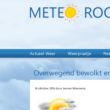
Actueel Weer
Weerpraatje
Nee
Overwegend bewolkt en 
14 oktober 2016 door Jannes Wiersema