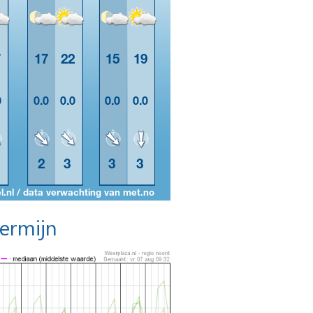
termijn