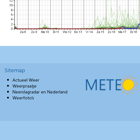
Sitemap
Actueel Weer
Weerpraatje
Neerslagradar en Nederland
Weerfoto’s