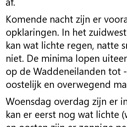
af.
Komende nacht zijn er voora
opklaringen. In het zuidwes
kan wat lichte regen, natte 
niet. De minima lopen uiteen
op de Waddeneilanden tot -2
oostelijk en overwegend mati
Woensdag overdag zijn er i
kan er eerst nog wat lichte (
en oosten zijn er zonnige 