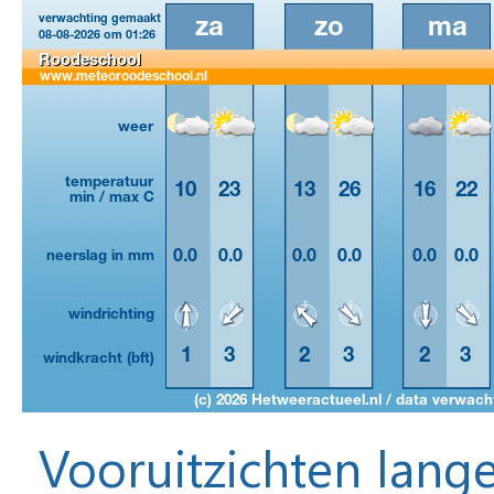
Vooruitzichten lange