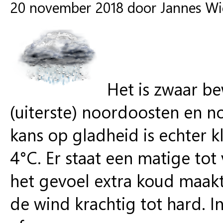
20 november 2018 door Jannes W
Het is zwaar be
(uiterste) noordoosten en no
kans op gladheid is echter 
4°C. Er staat een matige tot 
het gevoel extra koud maakt
de wind krachtig tot hard.