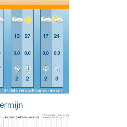
termijn