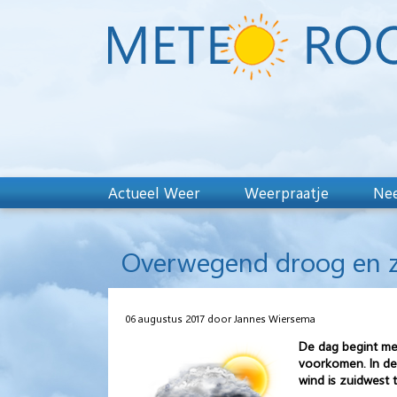
Actueel Weer
Weerpraatje
Nee
Overwegend droog en z
06 augustus 2017 door Jannes Wiersema
De dag begint met
voorkomen. In de 
wind is zuidwest 