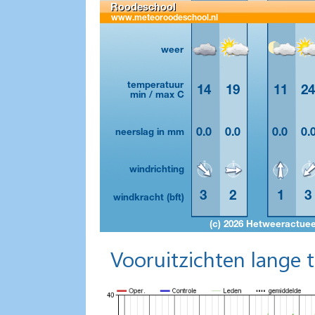
Vooruitzichten lange 