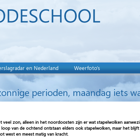
rslagradar en Nederland
Weerfoto’s
onnige perioden, maandag iets w
 veel zon, alleen in het noordoosten zijn er wat stapelwolken aanwezi
loop van de ochtend ontstaan elders ook stapelwolken, maar het blijft
tot west en meest matig van kracht.