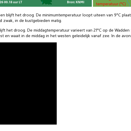
en blijft het droog. De minimumtemperatuur loopt uiteen van 9°C plaats
nd zwak, in de kustgebieden matig.
jft het droog. De middagtemperatuur varieert van 21°C op de Wadden to
t en waait in de middag in het westen geleidelijk vanaf zee. In de avon