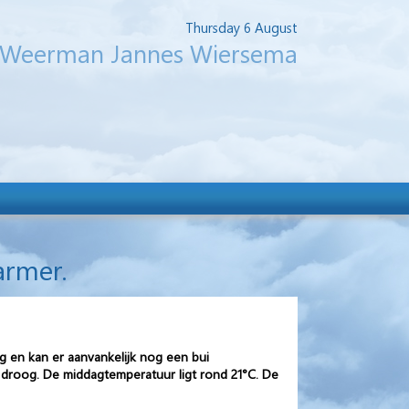
Thursday 6 August
Weerman Jannes Wiersema
armer.
g en kan er aanvankelijk nog een bui
 droog. De middagtemperatuur ligt rond 21°C. De