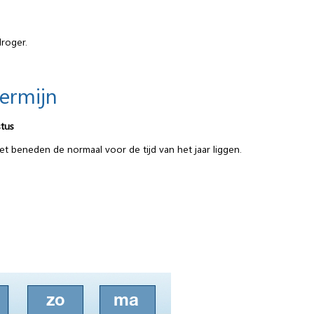
droger.
termijn
tus
net beneden de normaal voor de tijd van het jaar liggen.