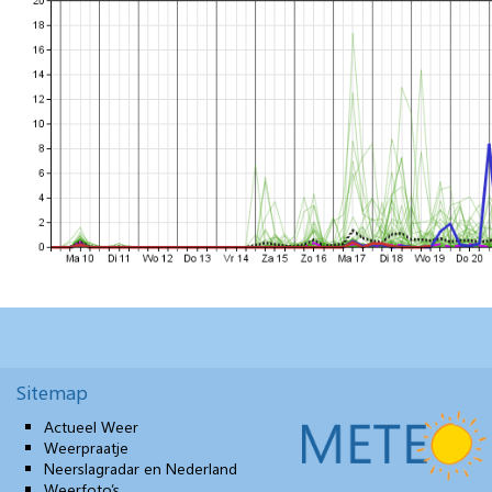
Sitemap
Actueel Weer
Weerpraatje
Neerslagradar en Nederland
Weerfoto’s