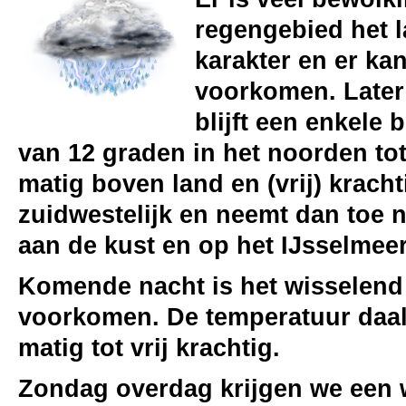
regengebied het l
karakter en er k
voorkomen. Later
blijft een enkele
van 12 graden in het noorden tot 
matig boven land en (vrij) krach
zuidwestelijk en neemt dan toe n
aan de kust en op het IJsselmeer
Komende nacht is het wisselend 
voorkomen. De temperatuur daalt
matig tot vrij krachtig.
Zondag overdag krijgen we een wi