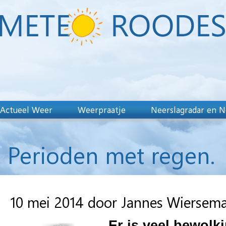
Actueel Weer
Weerpraatje
Neerslagradar en N
Perioden met regen.
10 mei 2014 door Jannes Wiersem
Er is veel bewolk