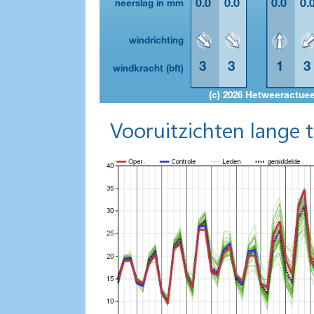
Vooruitzichten lange 