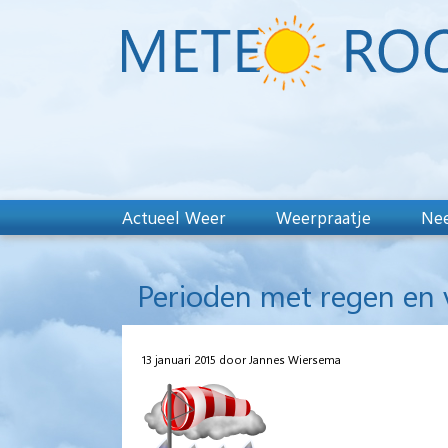
Actueel Weer
Weerpraatje
Nee
Perioden met regen en 
13 januari 2015 door Jannes Wiersema