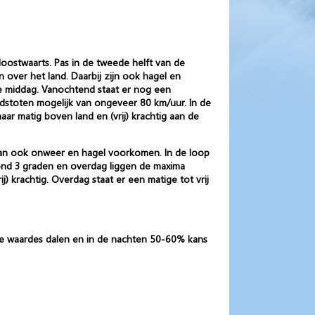
uidoostwaarts. Pas in de tweede helft van de
over het land. Daarbij zijn ook hagel en
de middag. Vanochtend staat er nog een
ndstoten mogelijk van ongeveer 80 km/uur. In de
r matig boven land en (vrij) krachtig aan de
 kan ook onweer en hagel voorkomen. In de loop
ond 3 graden en overdag liggen de maxima
j) krachtig. Overdag staat er een matige tot vrij
le waardes dalen en in de nachten 50-60% kans