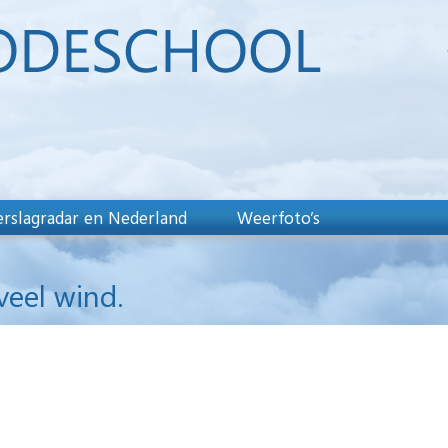
rslagradar en Nederland
Weerfoto’s
veel wind.