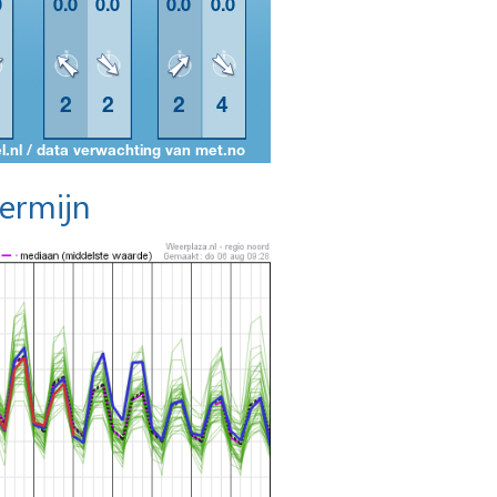
termijn