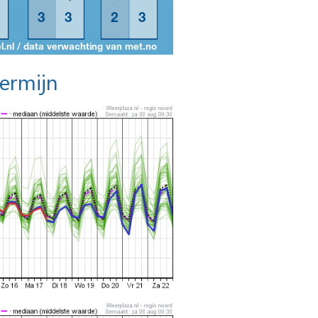
termijn