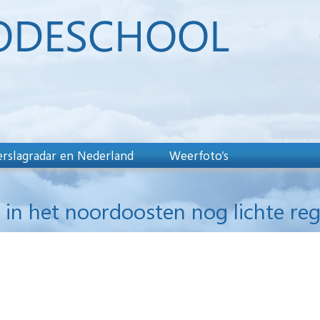
rslagradar en Nederland
Weerfoto’s
 in het noordoosten nog lichte re