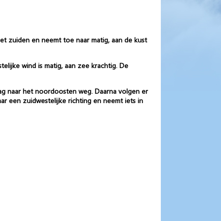
het zuiden en neemt toe naar matig, aan de kust
lijke wind is matig, aan zee krachtig. De
dag naar het noordoosten weg. Daarna volgen er
r een zuidwestelijke richting en neemt iets in