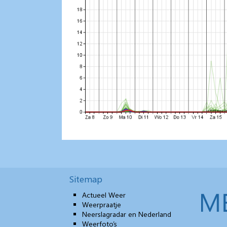
Sitemap
Actueel Weer
Weerpraatje
Neerslagradar en Nederland
Weerfoto’s