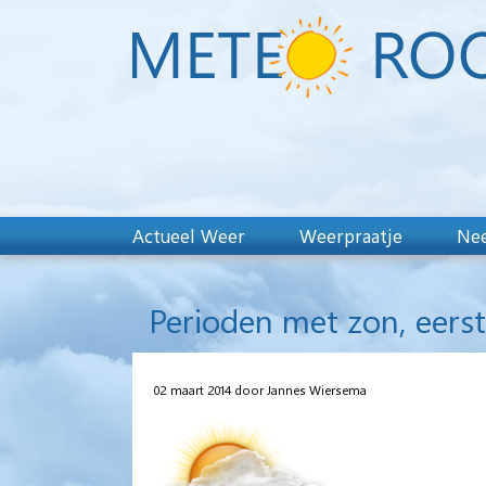
Actueel Weer
Weerpraatje
Nee
Perioden met zon, eerst
02 maart 2014 door Jannes Wiersema