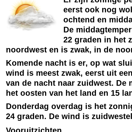
eerst ook nog wol
ochtend en middag
De middagtempera
22 graden in het 
noordwest en is zwak, in de noo
Komende nacht is er, op wat slu
wind is meest zwak, eerst uit een
van de nacht naar zuidwest. De 
het oosten van het land en 15 la
Donderdag overdag is het zonni
24 graden. De wind is zuidwesteli
Vooruitzichten