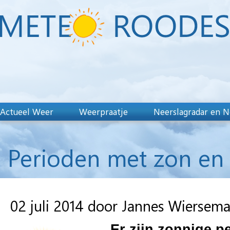
Actueel Weer
Weerpraatje
Neerslagradar en N
Perioden met zon en
02 juli 2014 door Jannes Wiersem
Er zijn zonnige p