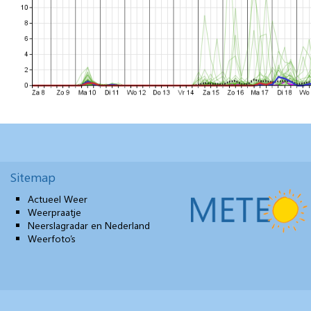
Sitemap
Actueel Weer
Weerpraatje
Neerslagradar en Nederland
Weerfoto’s