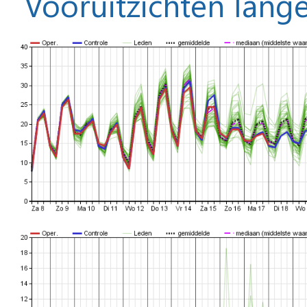
Vooruitzichten lange