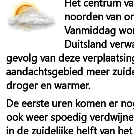
Het centrum va
noorden van on
Vanmiddag wor
Duitsland verw
gevolg van deze verplaatsin
aandachtsgebied meer zuide
droger en warmer.
De eerste uren komen er no
ook weer spoedig verdwijne
in de zuidelijke helft van het