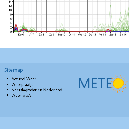
Sitemap
Actueel Weer
Weerpraatje
Neerslagradar en Nederland
Weerfoto’s