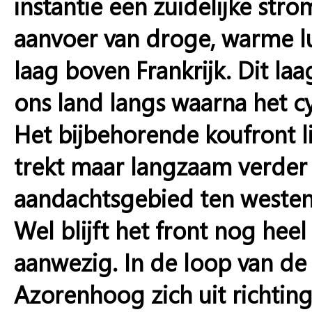
instantie een zuidelijke st
aanvoer van droge, warme lu
laag boven Frankrijk. Dit la
ons land langs waarna het cy
Het bijbehorende koufront l
trekt maar langzaam verder 
aandachtsgebied ten westen 
Wel blijft het front nog heel
aanwezig. In de loop van de
Azorenhoog zich uit richtin