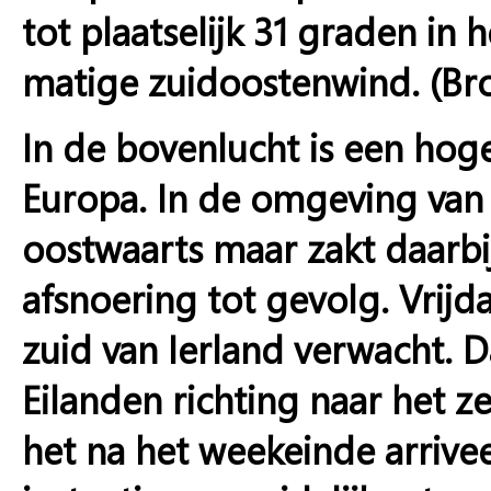
tot plaatselijk 31 graden in 
matige zuidoostenwind. (Br
In de bovenlucht is een ho
Europa. In de omgeving van IJ
oostwaarts maar zakt daarbij 
afsnoering tot gevolg. Vrij
zuid van Ierland verwacht. D
Eilanden richting naar het 
het na het weekeinde arrivee