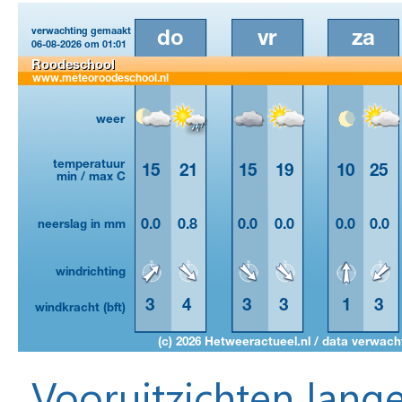
Vooruitzichten lange