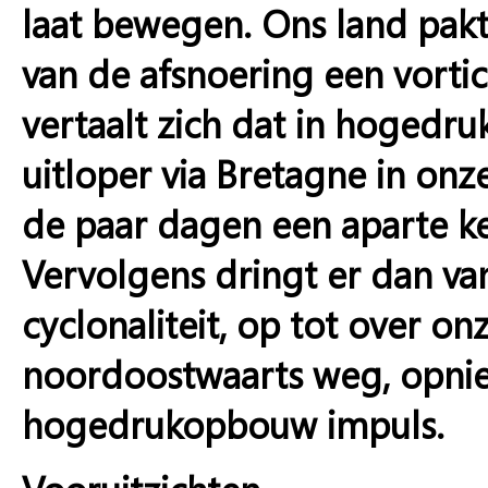
laat bewegen. Ons land pak
van de afsnoering een vort
vertaalt zich dat in hogedr
uitloper via Bretagne in onze
de paar dagen een aparte ke
Vervolgens dringt er dan va
cyclonaliteit, op tot over o
noordoostwaarts weg, opni
hogedrukopbouw impuls.