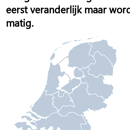
eerst veranderlijk maar wor
matig.