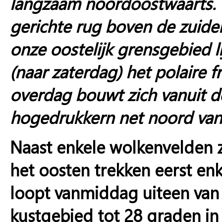
langzaam noordoostwaarts. 
gerichte rug boven de zuidel
onze oostelijk grensgebied 
(naar zaterdag) het polaire 
overdag bouwt zich vanuit 
hogedrukkern net noord van
Naast enkele wolkenvelden z
het oosten trekken eerst en
loopt vanmiddag uiteen van 
kustgebied tot 28 graden in 