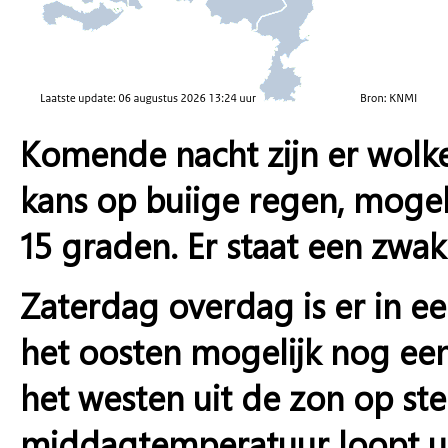
Komende nacht zijn er wolk
kans op buiige regen, mogel
15 graden. Er staat een zwak
Zaterdag overdag is er in eer
het oosten mogelijk nog ee
het westen uit de zon op st
middagtemperatuur loopt ui