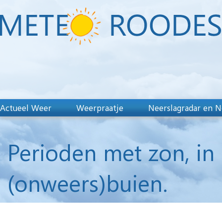
Actueel Weer
Weerpraatje
Neerslagradar en N
Perioden met zon, in 
(onweers)buien.