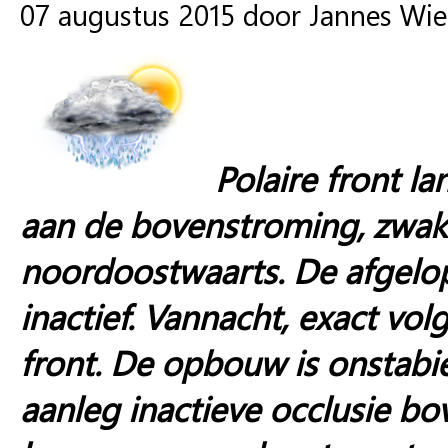
07 augustus 2015 door Jannes Wi
Polaire front l
aan de bovenstroming, zwakk
noordoostwaarts. De afgelo
inactief. Vannacht, exact vo
front. De opbouw is onstabie
aanleg inactieve occlusie bo