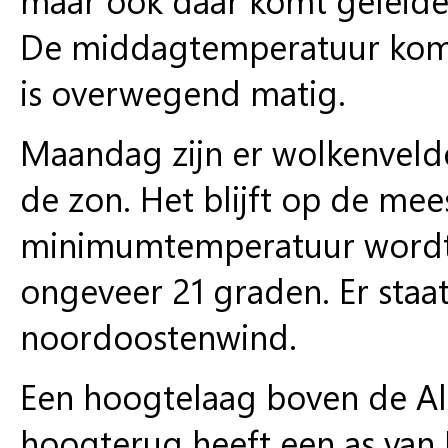
De middagtemperatuur komt 
is overwegend matig.
Maandag zijn er wolkenvelde
de zon. Het blijft op de me
minimumtemperatuur wordt
ongeveer 21 graden. Er staa
noordoostenwind.
Een hoogtelaag boven de Al
hoogterug heeft een as van 