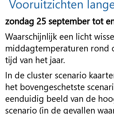
Vooruitzichten lange
zondag 25 september tot e
Waarschijnlijk een licht wiss
middagtemperaturen rond o
tijd van het jaar.
In de cluster scenario kaart
het bovengeschetste scenar
eenduidig beeld van de hoo
scenario (in de gevallen waa