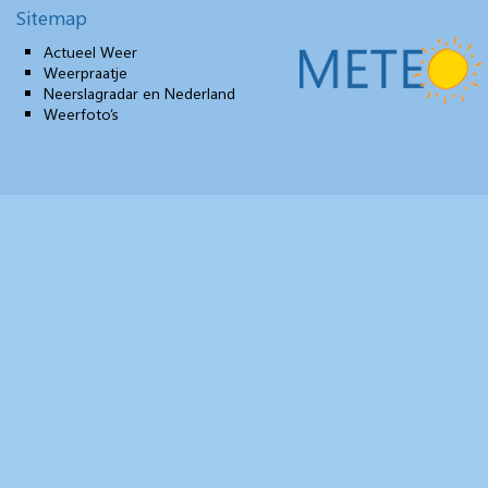
Sitemap
Actueel Weer
Weerpraatje
Neerslagradar en Nederland
Weerfoto’s