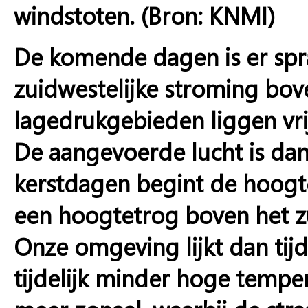
windstoten. (Bron: KNMI)
De komende dagen is er sprak
zuidwestelijke stroming bov
lagedrukgebieden liggen vri
De aangevoerde lucht is dan 
kerstdagen begint de hoogte
een hoogtetrog boven het zu
Onze omgeving lijkt dan tijde
tijdelijk minder hoge temper