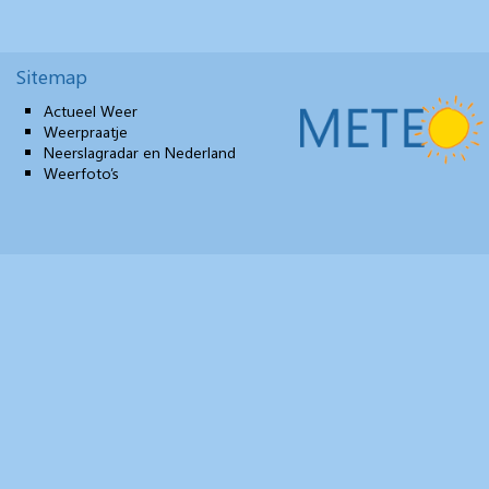
Sitemap
Actueel Weer
Weerpraatje
Neerslagradar en Nederland
Weerfoto’s