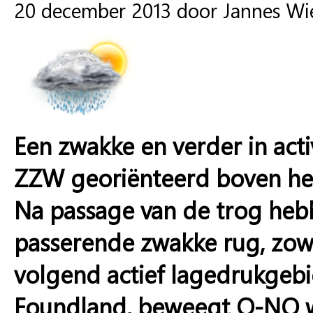
20 december 2013 door Jannes W
Een zwakke en verder in ac
ZZW georiënteerd boven he
Na passage van de trog he
passerende zwakke rug, zowe
volgend actief lagedrukgeb
Foundland, beweegt O-NO wa