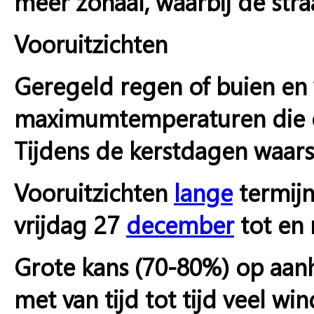
meer zonaal, waarbij de stra
Vooruitzichten
Geregeld regen of buien en v
maximumtemperaturen die
Tijdens de kerstdagen waarsc
Vooruitzichten
lange
termij
vrijdag 27
december
tot en 
Grote kans (70-80%) op aanh
met van tijd tot tijd veel win