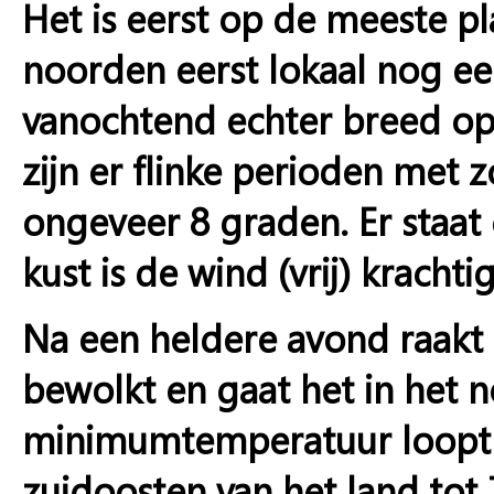
Het is eerst op de meeste p
noorden eerst lokaal nog een
vanochtend echter breed op.
zijn er flinke perioden me
ongeveer 8 graden. Er staat
kust is de wind (vrij) krachtig
Na een heldere avond raakt 
bewolkt en gaat het in het 
minimumtemperatuur loopt u
zuidoosten van het land tot