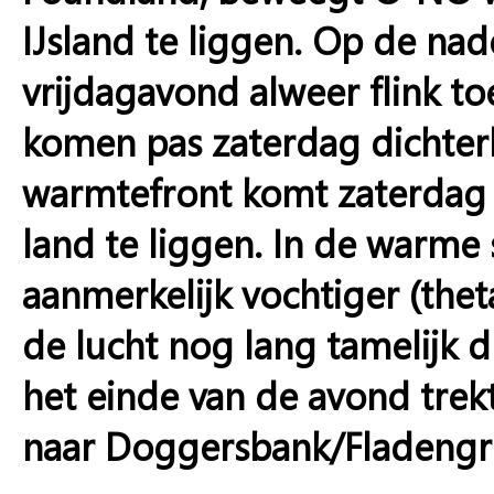
IJsland te liggen. Op de na
vrijdagavond alweer flink t
komen pas zaterdag dichter
warmtefront komt zaterdag
land te liggen. In de warme
aanmerkelijk vochtiger (thet
de lucht nog lang tamelijk
het einde van de avond trek
naar Doggersbank/Fladeng