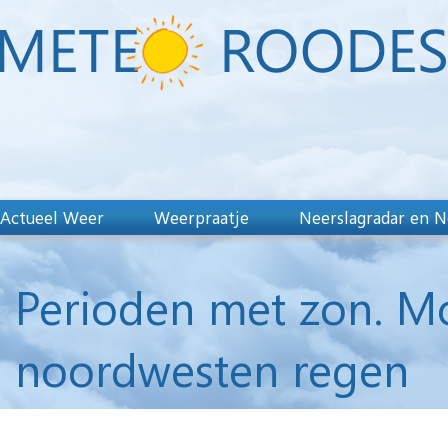
Actueel Weer
Weerpraatje
Neerslagradar en N
Perioden met zon. Mo
noordwesten regen