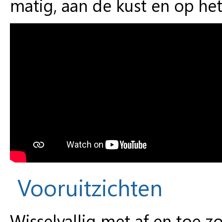
matig, aan de kust en op het 
Vooruitzichten
Wisselvallig met af en toe z