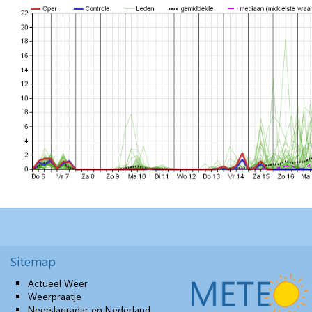
Sitemap
Actueel Weer
Weerpraatje
Neerslagradar en Nederland