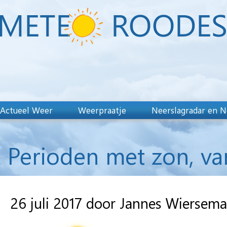
Actueel Weer
Weerpraatje
Neerslagradar en N
Perioden met zon, va
26 juli 2017 door Jannes Wiersema