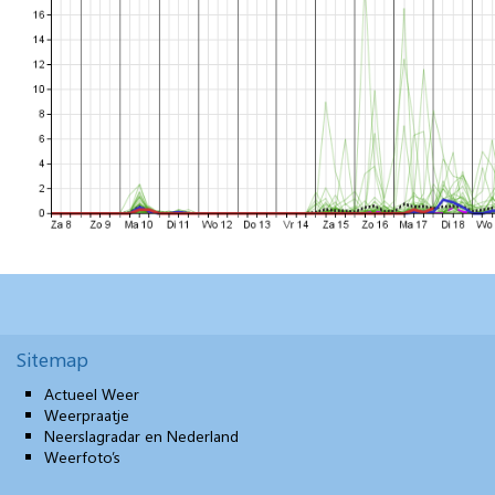
Sitemap
Actueel Weer
Weerpraatje
Neerslagradar en Nederland
Weerfoto’s