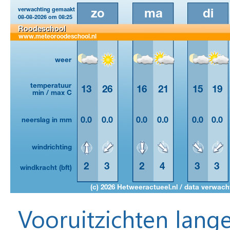
Vooruitzichten lange