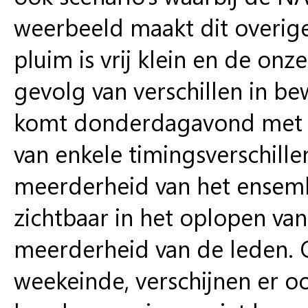
weerbeeld maakt dit overigen
pluim is vrij klein en de onze
gevolg van verschillen in be
komt donderdagavond met ee
van enkele timingsverschill
meerderheid van het ensembl
zichtbaar in het oplopen va
meerderheid van de leden. 
weekeinde, verschijnen er o