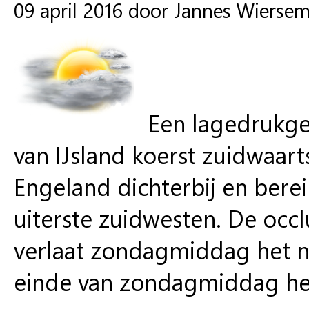
09 april 2016 door Jannes Wierse
Een lagedrukge
van IJsland koerst zuidwaar
Engeland dichterbij en bere
uiterste zuidwesten. De occ
verlaat zondagmiddag het n
einde van zondagmiddag het