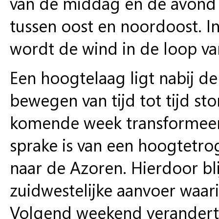
van de middag en de avond d
tussen oost en noordoost. 
wordt de wind in de loop van
Een hoogtelaag ligt nabij de
bewegen van tijd tot tijd st
komende week transformeert
sprake is van een hoogtetrog
naar de Azoren. Hierdoor bl
zuidwestelijke aanvoer waar
Volgend weekend verandert 