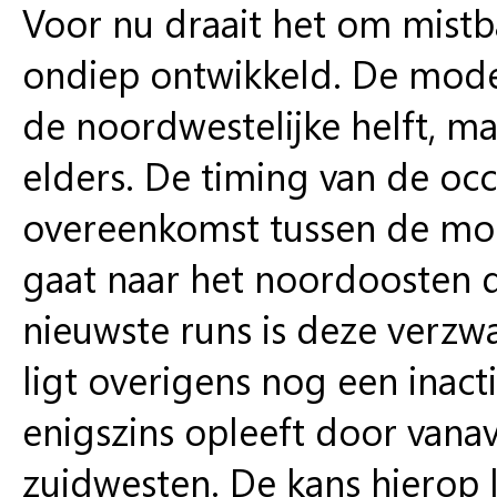
Voor nu draait het om mistba
ondiep ontwikkeld. De mode
de noordwestelijke helft, ma
elders. De timing van de occ
overeenkomst tussen de modell
gaat naar het noordoosten d
nieuwste runs is deze verzwa
ligt overigens nog een inact
enigszins opleeft door vana
zuidwesten. De kans hierop li