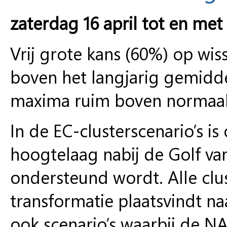
zaterdag 16 april tot en met
Vrij grote kans (60%) op wi
boven het langjarig gemidd
maxima ruim boven normaal
In de EC-clusterscenario’s i
hoogtelaag nabij de Golf va
ondersteund wordt. Alle clu
transformatie plaatsvindt n
ook scenario’s waarbij de N