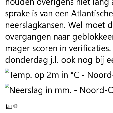
houden overigens niet lang a
sprake is van een Atlantische
neerslagkansen. Wel moet 
overgangen naar geblokkeerd
mager scoren in verificatie
donderdag j.l. ook nog bij e