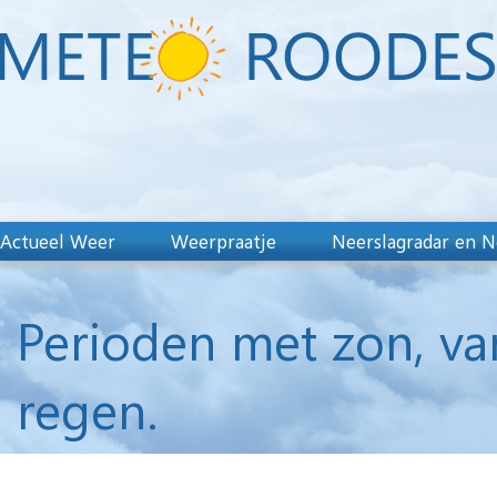
Actueel Weer
Weerpraatje
Neerslagradar en N
Perioden met zon, va
regen.