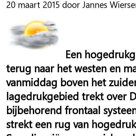
20 maart 2015 door Jannes Wiers
Een hogedrukge
terug naar het westen en ma
vanmiddag boven het zuide
lagedrukgebied trekt over 
bijbehorend frontaal systee
strekt een rug van hogedruk 