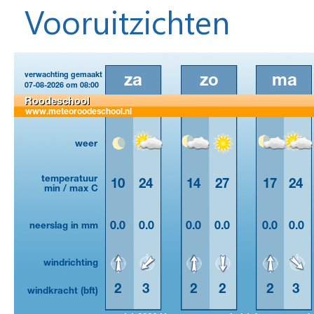
Vooruitzichten