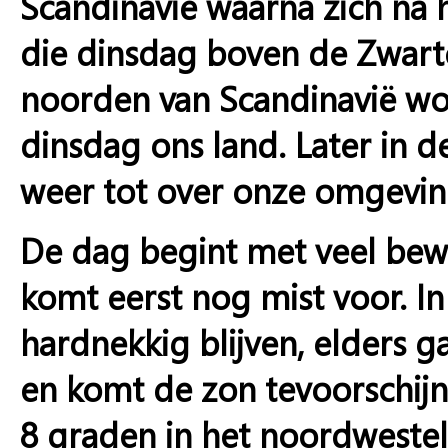
Scandinavië waarna zich na 
die dinsdag boven de Zwart
noorden van Scandinavië wor
dinsdag ons land. Later in 
weer tot over onze omgeving
De dag begint met veel bewo
komt eerst nog mist voor. I
hardnekkig blijven, elders g
en komt de zon tevoorschij
8 graden in het noordwestel