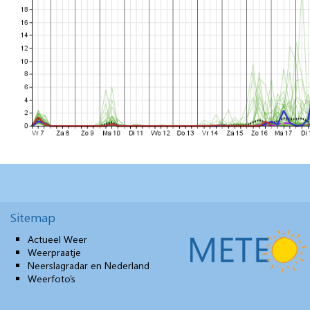
Sitemap
Actueel Weer
Weerpraatje
Neerslagradar en Nederland
Weerfoto’s