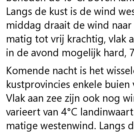
Langs de kust is de wind west
middag draait de wind naar
matig tot vrij krachtig, vlak
in de avond mogelijk hard, 7
Komende nacht is het wissel
kustprovincies enkele buien
Vlak aan zee zijn ook nog w
varieert van 4°C landinwaart
matige westenwind. Langs de