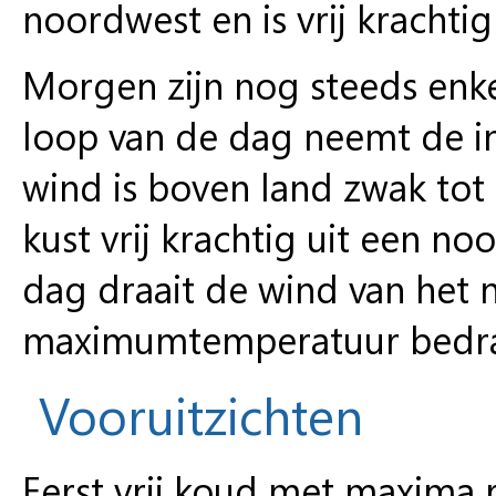
noordwest en is vrij krachtig 
Morgen zijn nog steeds enke
loop van de dag neemt de int
wind is boven land zwak tot 
kust vrij krachtig uit een no
dag draait de wind van het 
maximumtemperatuur bedra
Vooruitzichten
Eerst vrij koud met maxima