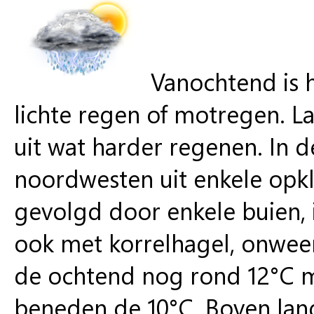
Vanochtend is h
lichte regen of motregen. L
uit wat harder regenen. In 
noordwesten uit enkele opkl
gevolgd door enkele buien, 
ook met korrelhagel, onweer
de ochtend nog rond 12°C m
beneden de 10°C. Boven lan